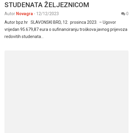
STUDENATA ŽELJEZNICOM
Autor
Novagra
-
12/12/2023
0
Autor bpz.hr SLAVONSKI BRD, 12. prosinca 2023. – Ugovor
vrijedan 95.679,87 eura o sufinanciranju troškova javnog prijevoza
redovitih studenata…