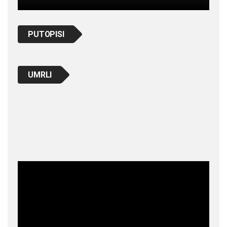
PUTOPISI
UMRLI