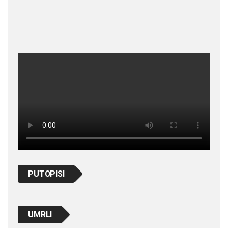
PUTOPISI
UMRLI