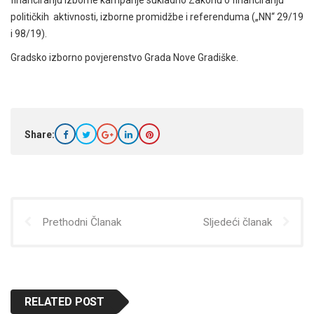
političkih aktivnosti, izborne promidžbe i referenduma („NN“ 29/19
i 98/19).
Gradsko izborno povjerenstvo Grada Nove Gradiške.
Share:
Prethodni Članak
Sljedeći članak
RELATED POST