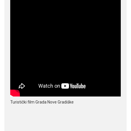
Turistički film Grada Nove Gradiške