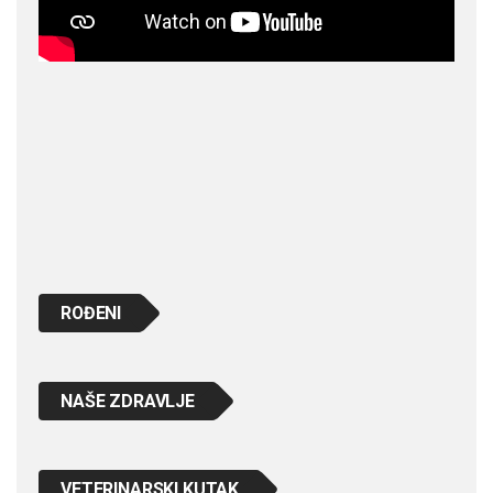
ROĐENI
NAŠE ZDRAVLJE
VETERINARSKI KUTAK