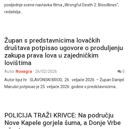
posljednje scene nastavka filma „Wrongful Death 2: Bloodlines“,
redatelja…
Župan s predstavnicima lovačkih
društava potpisao ugovore o produljenju
zakupa prava lova u zajedničkim
lovištima
Autor
Novagra
-
26/02/2026
0
Autor bpz.hr SLAVONSKI BROD, 26. veljače 2026. – Župan Danijel
Marušić potpisao je 25. veljače 2026. godine s predstavnicima…
POLICIJA TRAŽI KRIVCE: Na području
Nove Kapele gorjela šuma, a Donje Vrbe