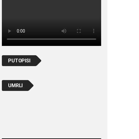
PUTOPISI
UMRLI