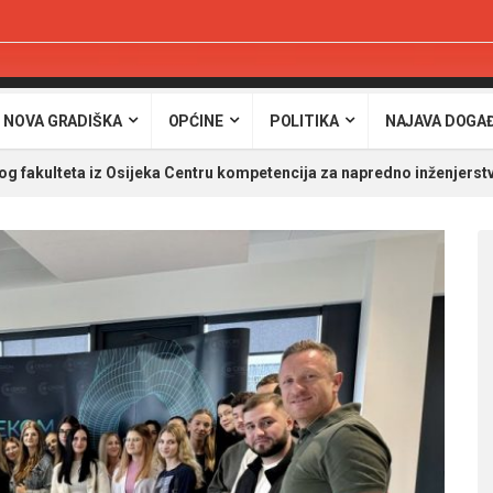
 NOVA GRADIŠKA
OPĆINE
POLITIKA
NAJAVA DOGA
 fakulteta iz Osijeka Centru kompetencija za napredno inženjerst