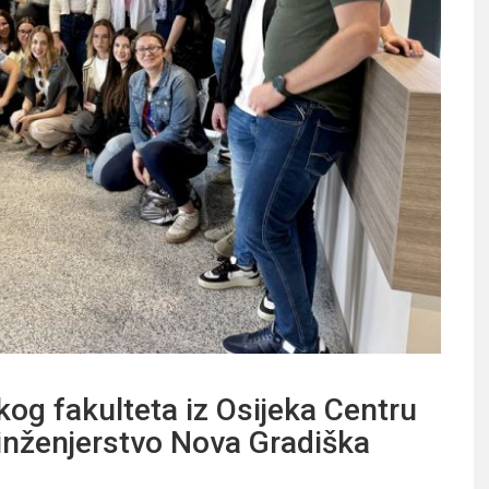
g fakulteta iz Osijeka Centru
inženjerstvo Nova Gradiška