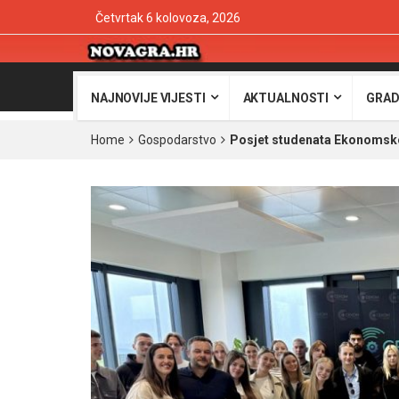
Četvrtak 6 kolovoza, 2026
NAJNOVIJE VIJESTI
AKTUALNOSTI
GRAD
Home
Gospodarstvo
Posjet studenata Ekonomskog