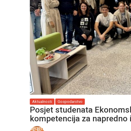
Aktualnosti
Gospodarstvo
Posjet studenata Ekonomsko
kompetencija za napredno 