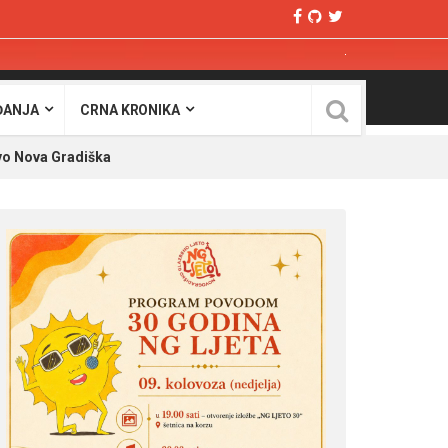
ĐANJA
CRNA KRONIKA
vo Nova Gradiška