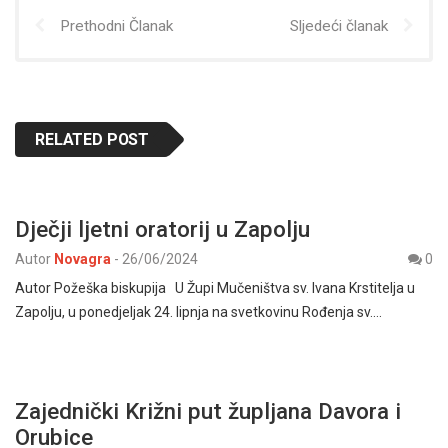
Prethodni Članak
Sljedeći članak
RELATED POST
Dječji ljetni oratorij u Zapolju
Autor
Novagra
-
26/06/2024
0
Autor Požeška biskupija U Župi Mučeništva sv. Ivana Krstitelja u
Zapolju, u ponedjeljak 24. lipnja na svetkovinu Rođenja sv.…
Zajednički Križni put župljana Davora i
Orubice