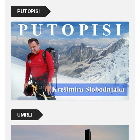
PUTOPISI
UMRLI