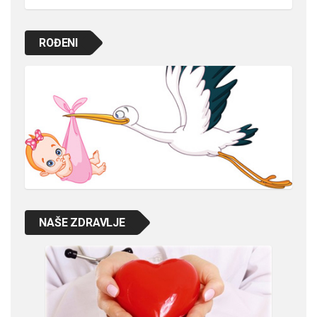
ROĐENI
NAŠE ZDRAVLJE