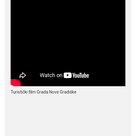
Turistički film Grada Nove Gradiške