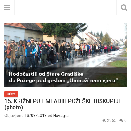
Crkva
15. KRIŽNI PUT MLADIH POŽEŠKE BISKUPIJE
(photo)
Objavljeno
13/03/2013
od
Novagra
2365
0