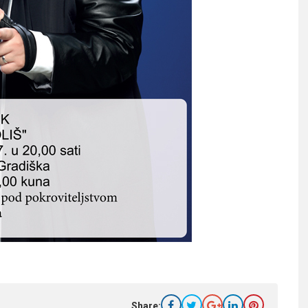
Share: