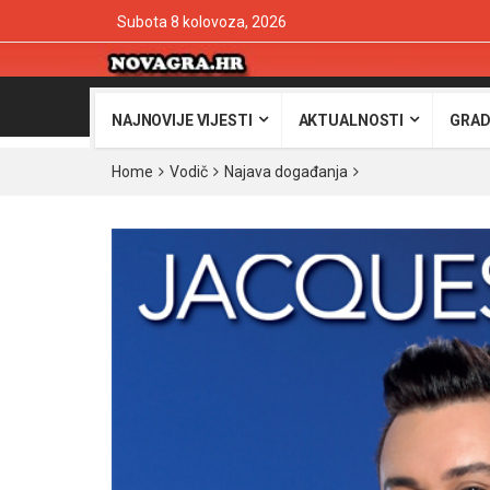
Subota 8 kolovoza, 2026
NAJNOVIJE VIJESTI
AKTUALNOSTI
GRAD
Home
Vodič
Najava događanja