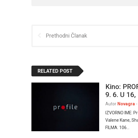
Prethodni Članak
RELATED POST
Kino: PROF
9. 6. U 16
Autor
Novagra
-
IZVORNO IME: Pr
Valene Kane, Sh
FILMA: 106…