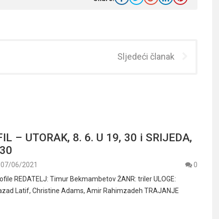
Sljedeći članak
IL – UTORAK, 8. 6. U 19, 30 i SRIJEDA,
, 30
07/06/2021
0
ofile REDATELJ: Timur Bekmambetov ŽANR: triler ULOGE:
azad Latif, Christine Adams, Amir Rahimzadeh TRAJANJE