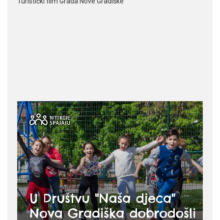
Turistički film Grada Nove Gradiške