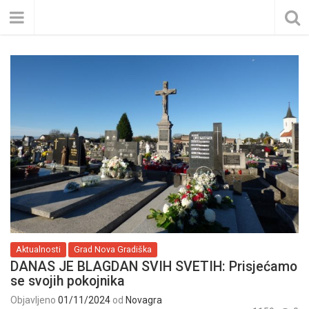
Aktualnosti
Grad Nova Gradiška
DANAS JE BLAGDAN SVIH SVETIH: Prisjećamo
se svojih pokojnika
Objavljeno
01/11/2024
od
Novagra