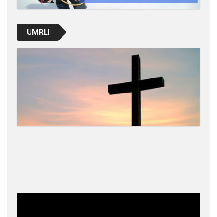
UMRLI