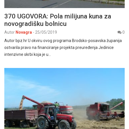
370 UGOVORA: Pola milijuna kuna za
novogradišku bolnicu
Autor
Novagra
-
25/05/2019
0
Autor bpz.hr U okviru ovog programa Brodsko-posavska županija
ostvarila pravo na financiranje projekta preuređenja Jedinice
intenzivne skrbi koja je u…