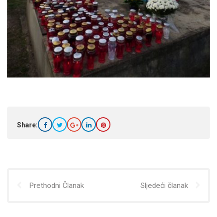
Share:
Prethodni Članak
Sljedeći članak