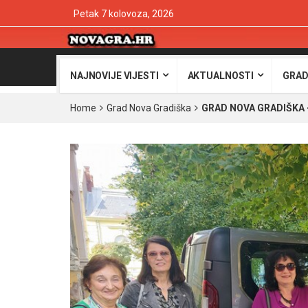
Petak 7 kolovoza, 2026
NAJNOVIJE VIJESTI
AKTUALNOSTI
GRAD
Home
Grad Nova Gradiška
GRAD NOVA GRADIŠKA – N