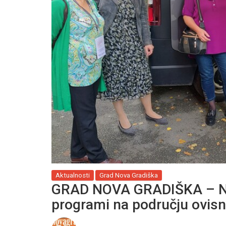
Aktualnosti
Grad Nova Gradiška
GRAD NOVA GRADIŠKA – Nas
programi na području ovisno