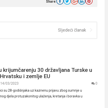
Share:
Sljedeći članak
u krijumčarenju 30 državljana Turske u
 Hrvatsku i zemlje EU
14/03/2023
0
enici su 28-godišnjaka uz kaznenu prijavu zbog sumnje u
nog djela protuzakonitog ulaženja, kretanja i boravka u