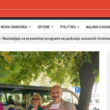
 NOVA GRADIŠKA
OPĆINE
POLITIKA
NAJAVA DOGA
astavljaju se preventivni programi na području ovisnosti i krimina