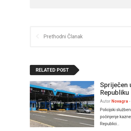
Prethodni Članak
RELATED POST
Spriječen 
Republiku
Autor
Novagra
-
Policijski služb
počinjenje kazne
Republici…