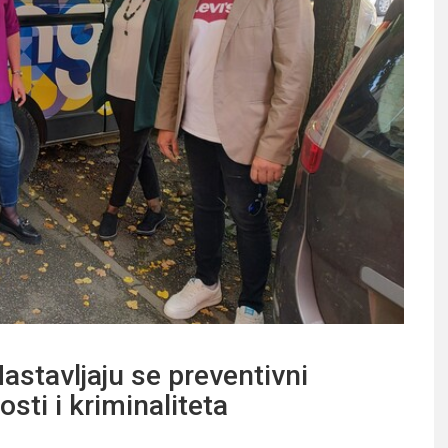
tavljaju se preventivni
sti i kriminaliteta