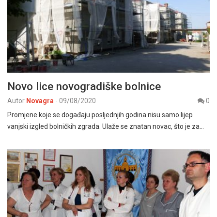
Novo lice novogradiške bolnice
Autor
Novagra
-
09/08/2020
0
Promjene koje se događaju posljednjih godina nisu samo lijep
vanjski izgled bolničkih zgrada. Ulaže se znatan novac, što je za…