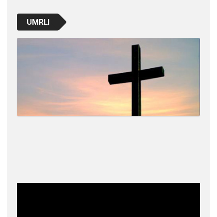
UMRLI