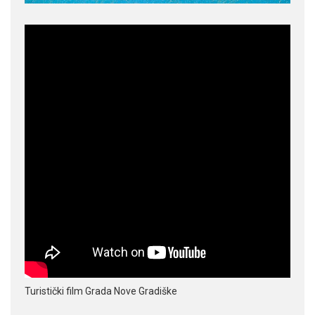
Turistički film Grada Nove Gradiške