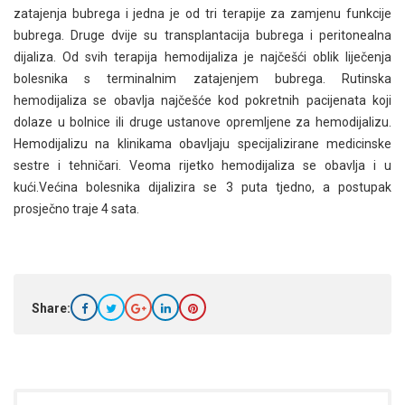
zatajenja bubrega i jedna je od tri terapije za zamjenu funkcije
bubrega. Druge dvije su transplantacija bubrega i peritonealna
dijaliza. Od svih terapija hemodijaliza je najčešći oblik liječenja
bolesnika s terminalnim zatajenjem bubrega. Rutinska
hemodijaliza se obavlja najčešće kod pokretnih pacijenata koji
dolaze u bolnice ili druge ustanove opremljene za hemodijalizu.
Hemodijalizu na klinikama obavljaju specijalizirane medicinske
sestre i tehničari. Veoma rijetko hemodijaliza se obavlja i u
kući.Većina bolesnika dijalizira se 3 puta tjedno, a postupak
prosječno traje 4 sata.
Share: