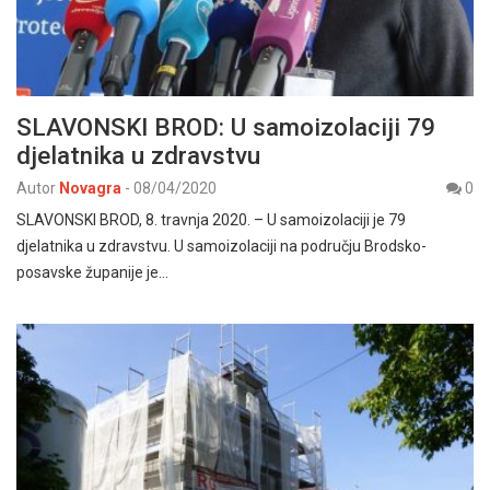
SLAVONSKI BROD: U samoizolaciji 79
djelatnika u zdravstvu
Autor
Novagra
-
08/04/2020
0
SLAVONSKI BROD, 8. travnja 2020. – U samoizolaciji je 79
djelatnika u zdravstvu. U samoizolaciji na području Brodsko-
posavske županije je…