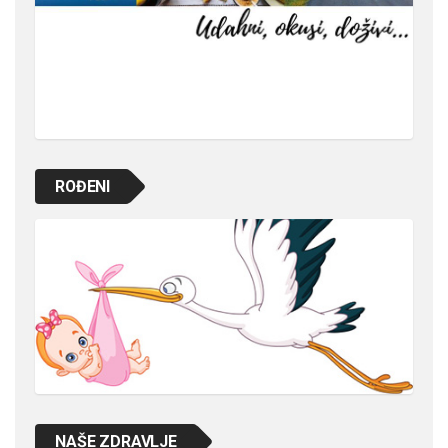
ROĐENI
NAŠE ZDRAVLJE