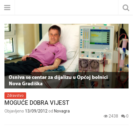
Zdravstvo
MOGUĆE DOBRA VIJEST
Objavljeno
13/09/2012
od
Novagra
2438
0