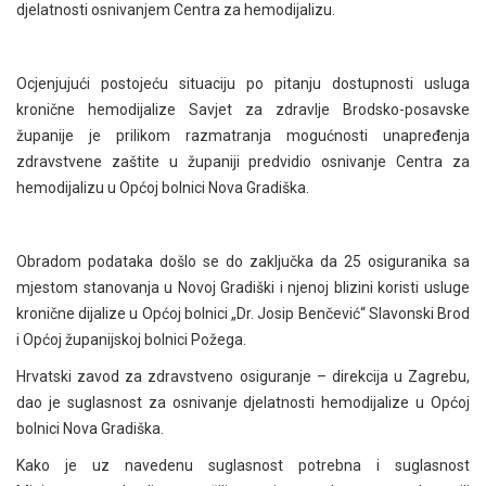
djelatnosti osnivanjem Centra za hemodijalizu.
Ocjenjujući postojeću situaciju po pitanju dostupnosti usluga
kronične hemodijalize Savjet za zdravlje Brodsko-posavske
županije je prilikom razmatranja mogućnosti unapređenja
zdravstvene zaštite u županiji predvidio osnivanje Centra za
hemodijalizu u Općoj bolnici Nova Gradiška.
Obradom podataka došlo se do zaključka da 25 osiguranika sa
mjestom stanovanja u Novoj Gradiški i njenoj blizini koristi usluge
kronične dijalize u Općoj bolnici „Dr. Josip Benčević“ Slavonski Brod
i Općoj županijskoj bolnici Požega.
Hrvatski zavod za zdravstveno osiguranje – direkcija u Zagrebu,
dao je suglasnost za osnivanje djelatnosti hemodijalize u Općoj
bolnici Nova Gradiška.
Kako je uz navedenu suglasnost potrebna i suglasnost