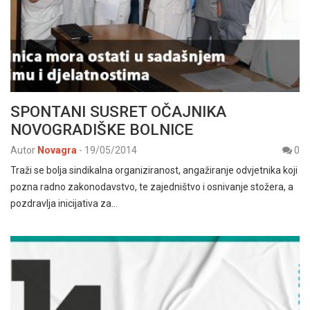
SPONTANI SUSRET OČAJNIKA
NOVOGRADIŠKE BOLNICE
Autor
Novagra
-
19/05/2014
0
Traži se bolja sindikalna organiziranost, angažiranje odvjetnika koji
pozna radno zakonodavstvo, te zajedništvo i osnivanje stožera, a
pozdravlja inicijativa za…