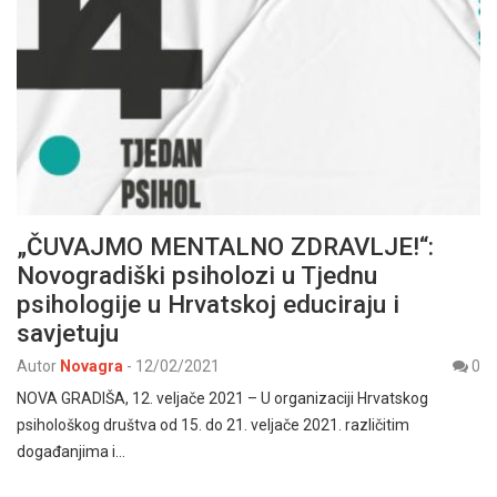
„ČUVAJMO MENTALNO ZDRAVLJE!“:
Novogradiški psiholozi u Tjednu
psihologije u Hrvatskoj educiraju i
savjetuju
Autor
Novagra
-
12/02/2021
0
NOVA GRADIŠA, 12. veljače 2021 – U organizaciji Hrvatskog
psihološkog društva od 15. do 21. veljače 2021. različitim
događanjima i…