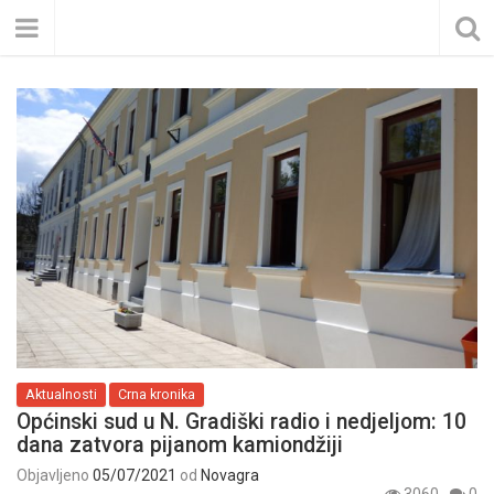
Aktualnosti
Crna kronika
Općinski sud u N. Gradiški radio i nedjeljom: 10
dana zatvora pijanom kamiondžiji
Objavljeno
05/07/2021
od
Novagra
3060
0