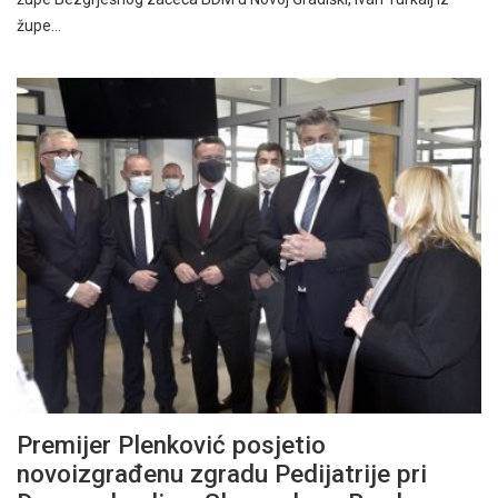
župe…
Premijer Plenković posjetio
novoizgrađenu zgradu Pedijatrije pri