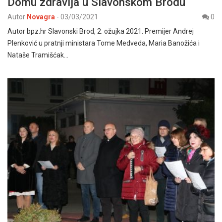
Domu zdravlja u Slavonskom Brodu
Autor
Novagra
-
03/03/2021
0
Autor bpz.hr Slavonski Brod, 2. ožujka 2021. Premijer Andrej
Plenković u pratnji ministara Tome Medveda, Maria Banožića i
Nataše Tramišćak…