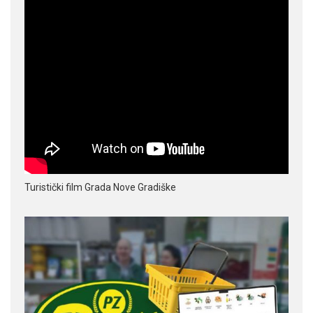
Turistički film Grada Nove Gradiške