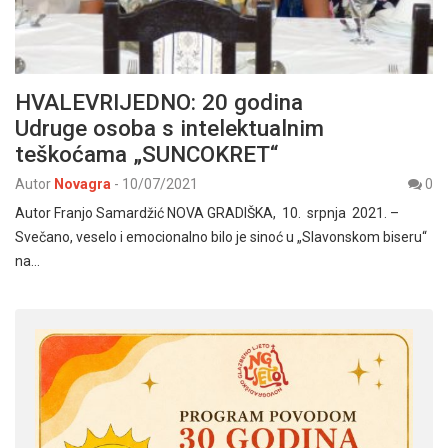
HVALEVRIJEDNO: 20 godina
Udruge osoba s intelektualnim
teškoćama „SUNCOKRET“
Autor
Novagra
-
10/07/2021
0
Autor Franjo Samardžić NOVA GRADIŠKA, 10. srpnja 2021. –
Svečano, veselo i emocionalno bilo je sinoć u „Slavonskom biseru“
na…