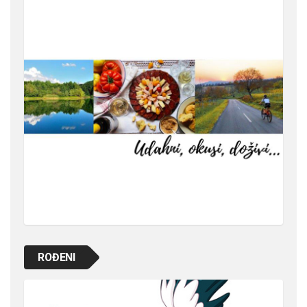
ROĐENI