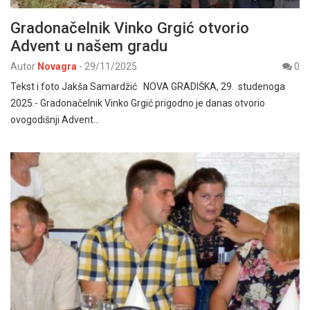
Gradonačelnik Vinko Grgić otvorio
Advent u našem gradu
Autor
Novagra
-
29/11/2025
0
Tekst i foto Jakša Samardžić NOVA GRADIŠKA, 29. studenoga
2025.- Gradonačelnik Vinko Grgić prigodno je danas otvorio
ovogodišnji Advent…