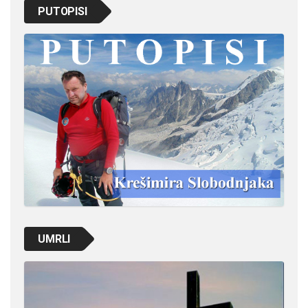
PUTOPISI
UMRLI