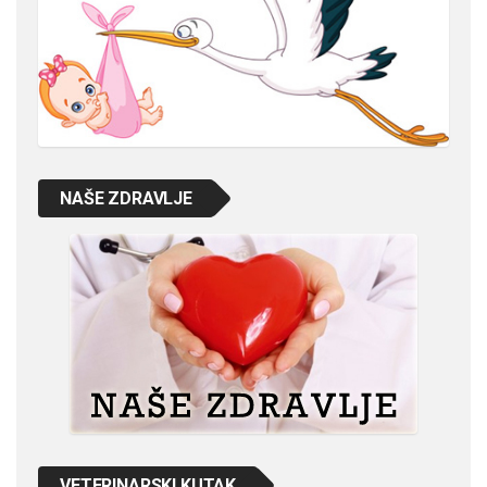
NAŠE ZDRAVLJE
VETERINARSKI KUTAK