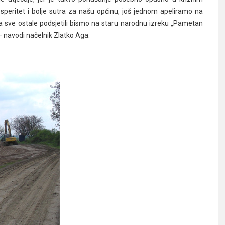
peritet i bolje sutra za našu općinu, još jednom apeliramo na
a sve ostale podsjetili bismo na staru narodnu izreku „Pametan
 – navodi načelnik Zlatko Aga.