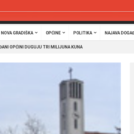
 NOVA GRADIŠKA
OPĆINE
POLITIKA
NAJAVA DOGA
ĐANI OPĆINI DUGUJU TRI MILIJUNA KUNA