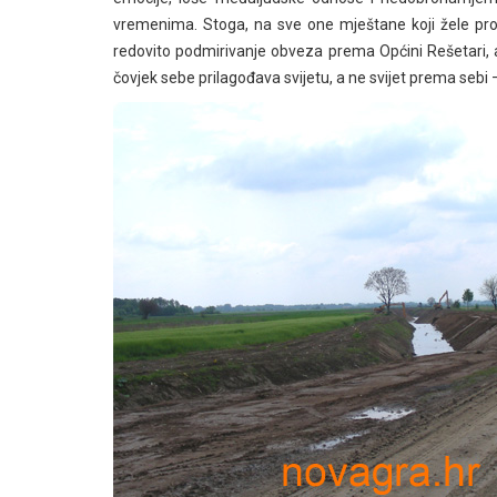
vremenima. Stoga, na sve one mještane koji žele pros
redovito podmirivanje obveza prema Općini Rešetari, 
čovjek sebe prilagođava svijetu, a ne svijet prema sebi