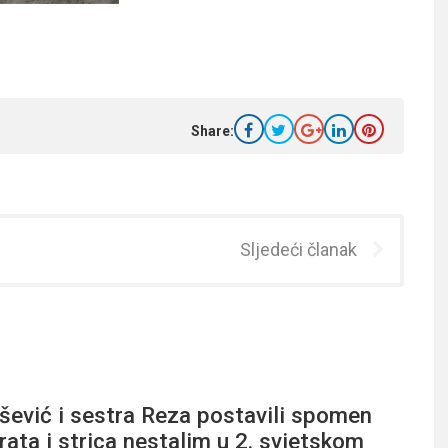
Share:
Sljedeći članak
išević i sestra Reza postavili spomen
rata i strica nestalim u 2. svjetskom