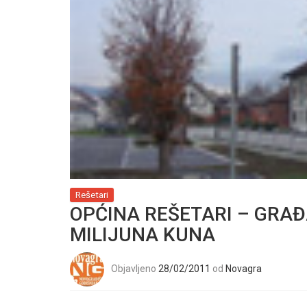
Rešetari
OPĆINA REŠETARI – GRAĐ
MILIJUNA KUNA
Objavljeno
28/02/2011
od
Novagra