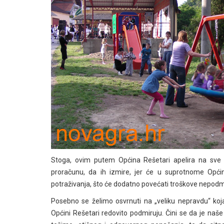
Stoga, ovim putem Općina Rešetari apelira na sv
proračunu, da ih izmire, jer će u suprotnome Općin
potraživanja, što će dodatno povećati troškove nepodm
Posebno se želimo osvrnuti na „veliku nepravdu“ ko
Općini Rešetari redovito podmiruju. Čini se da je naš