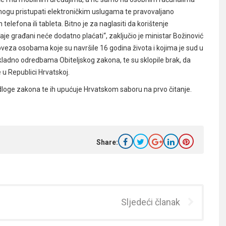
ogu pristupati elektroničkim uslugama te pravovaljano
elefona ili tableta. Bitno je za naglasiti da korištenje
 građani neće dodatno plaćati“, zaključio je ministar Božinović
eza osobama koje su navršile 16 godina života i kojima je sud u
adno odredbama Obiteljskog zakona, te su sklopile brak, da
 u Republici Hrvatskoj.
dloge zakona te ih upućuje Hrvatskom saboru na prvo čitanje.
Share:
Sljedeći članak