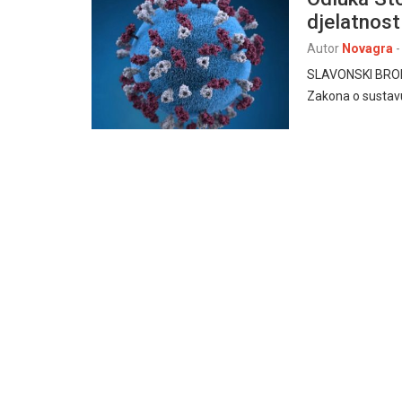
djelatnost
Autor
Novagra
-
SLAVONSKI BROD, 
Zakona o sustavu