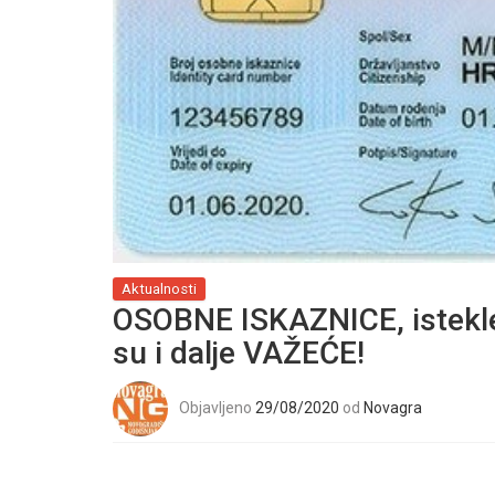
Aktualnosti
OSOBNE ISKAZNICE, istekle
su i dalje VAŽEĆE!
Objavljeno
29/08/2020
od
Novagra