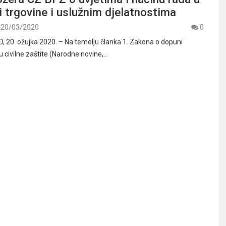
i trgovine i uslužnim djelatnostima
20/03/2020
0
20. ožujka 2020. – Na temelju članka 1. Zakona o dopuni
 civilne zaštite (Narodne novine,…