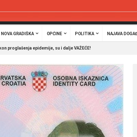
 NOVA GRADIŠKA
OPĆINE
POLITIKA
NAJAVA DOGA
on proglašenja epidemije, su i dalje VAŽEĆE!