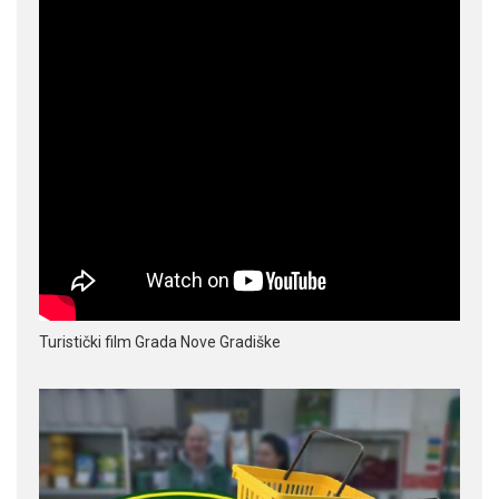
Turistički film Grada Nove Gradiške