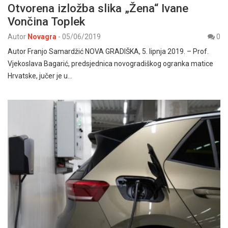
Otvorena izložba slika „Žena“ Ivane
Vončina Toplek
Autor
Novagra
-
05/06/2019
0
Autor Franjo Samardžić NOVA GRADIŠKA, 5. lipnja 2019. – Prof.
Vjekoslava Bagarić, predsjednica novogradiškog ogranka matice
Hrvatske, jučer je u…