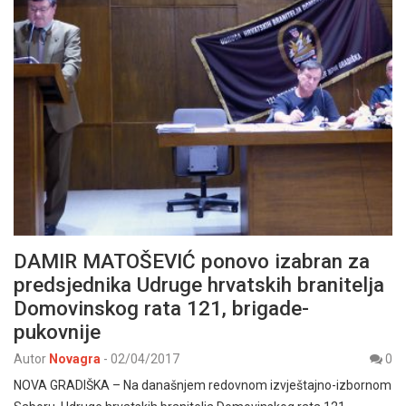
DAMIR MATOŠEVIĆ ponovo izabran za
predsjednika Udruge hrvatskih branitelja
Domovinskog rata 121, brigade-
pukovnije
Autor
Novagra
-
02/04/2017
0
NOVA GRADIŠKA – Na današnjem redovnom izvještajno-izbornom