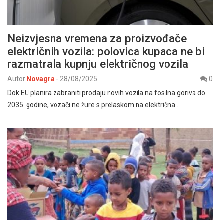
Neizvjesna vremena za proizvođače
električnih vozila: polovica kupaca ne bi
razmatrala kupnju električnog vozila
Autor
Novagra
-
28/08/2025
0
Dok EU planira zabraniti prodaju novih vozila na fosilna goriva do
2035. godine, vozači ne žure s prelaskom na električna…