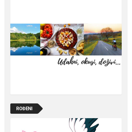
ROĐENI