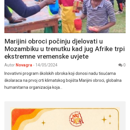
Marijini obroci počinju djelovati u
Mozambiku u trenutku kad jug Afrike trpi
ekstremne vremenske uvjete
Autor
Novagra
-
14/05/2024
0
Inovativni program školskih obroka koji donosi nadu tisućama
školaraca na prvoj crti klimatskog bojišta Marijini obroci, globalna
humanitarna organizacija koja…