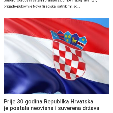
Saboru Udruge hrvatskih branitelja Domovinskog rata 121,
brigade-pukovnije Nova Gradiška satnik mr. sc.…
Prije 30 godina Republika Hrvatska
je postala neovisna i suverena država