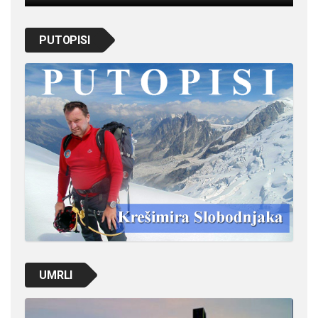
PUTOPISI
UMRLI