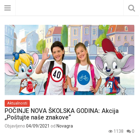
Aktualnosti
POČINJE NOVA ŠKOLSKA GODINA: Akcija
„Poštujte naše znakove“
Objavljeno
04/09/2021
od
Novagra
1138
0