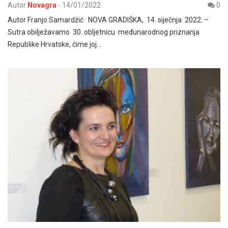
Autor
Novagra
-
14/01/2022
0
Autor Franjo Samardžić NOVA GRADIŠKA, 14. siječnja 2022. –
Sutra obilježavamo 30. obljetnicu međunarodnog priznanja
Republike Hrvatske, čime joj…