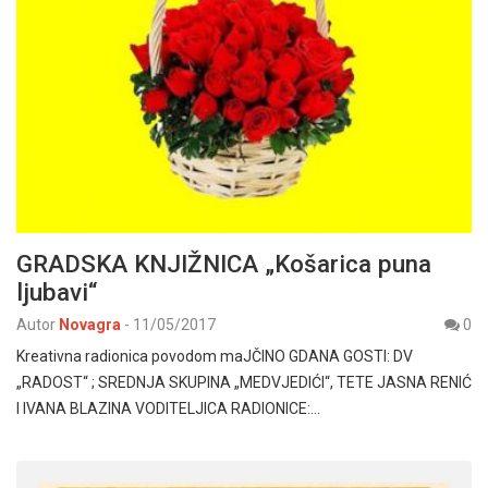
GRADSKA KNJIŽNICA „Košarica puna
ljubavi“
Autor
Novagra
-
11/05/2017
0
Kreativna radionica povodom maJČINO GDANA GOSTI: DV
„RADOST“ ; SREDNJA SKUPINA „MEDVJEDIĆI“, TETE JASNA RENIĆ
I IVANA BLAZINA VODITELJICA RADIONICE:…