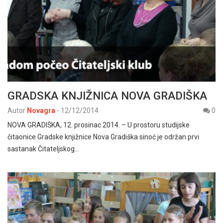
GRADSKA KNJIŽNICA NOVA GRADIŠKA
Autor
Novagra
-
12/12/2014
0
NOVA GRADIŠKA, 12. prosinac 2014. – U prostoru studijske
čitaonice Gradske knjižnice Nova Gradiška sinoć je održan prvi
sastanak Čitateljskog…