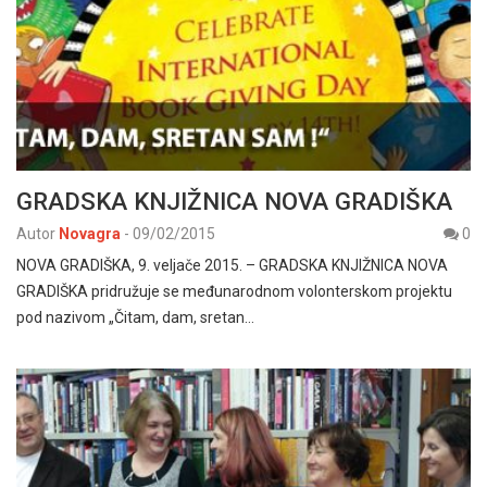
GRADSKA KNJIŽNICA NOVA GRADIŠKA
Autor
Novagra
-
09/02/2015
0
NOVA GRADIŠKA, 9. veljače 2015. – GRADSKA KNJIŽNICA NOVA
GRADIŠKA pridružuje se međunarodnom volonterskom projektu
pod nazivom „Čitam, dam, sretan…