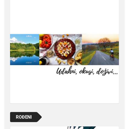
ROĐENI