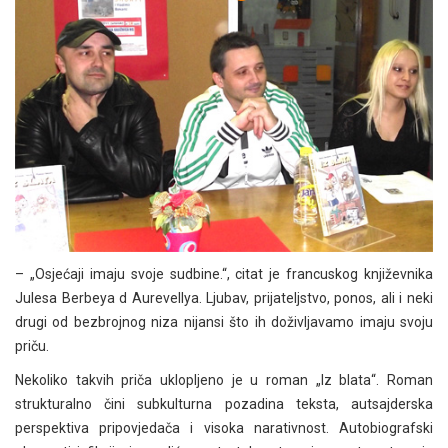
– „Osjećaji imaju svoje sudbine.“, citat je francuskog književnika
Julesa Berbeya d Aurevellya. Ljubav, prijateljstvo, ponos, ali i neki
drugi od bezbrojnog niza nijansi što ih doživljavamo imaju svoju
priču.
Nekoliko takvih priča uklopljeno je u roman „Iz blata“. Roman
strukturalno čini subkulturna pozadina teksta, autsajderska
perspektiva pripovjedača i visoka narativnost. Autobiografski