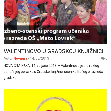
VALENTINOVO U GRADSKOJ KNJIŽNICI
Autor
Novagra
-
14/02/2013
0
NOVA GRADIŠKA, 14. veljače 2013. – Valentinovo je bio razlog
današnjeg boravka u Gradskoj knjižnici učenika trećeg b razreda
gradske…