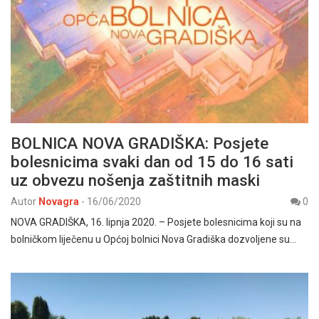
BOLNICA NOVA GRADIŠKA: Posjete
bolesnicima svaki dan od 15 do 16 sati
uz obvezu nošenja zaštitnih maski
Autor
Novagra
-
16/06/2020
0
NOVA GRADIŠKA, 16. lipnja 2020. – Posjete bolesnicima koji su na
bolničkom liječenu u Općoj bolnici Nova Gradiška dozvoljene su…