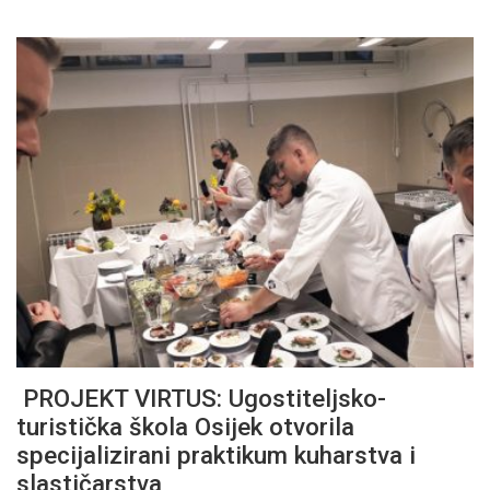
PROJEKT VIRTUS: Ugostiteljsko-
turistička škola Osijek otvorila
specijalizirani praktikum kuharstva i
slastičarstva