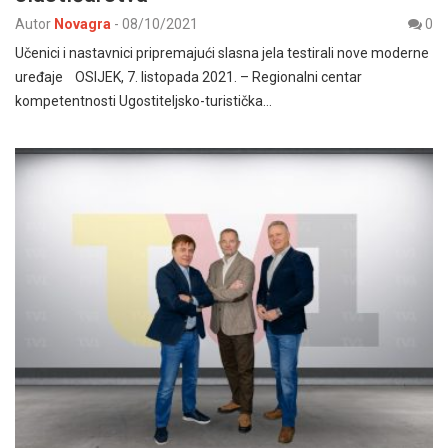
Autor
Novagra
-
08/10/2021
0
Učenici i nastavnici pripremajući slasna jela testirali nove moderne
uređaje OSIJEK, 7. listopada 2021. – Regionalni centar
kompetentnosti Ugostiteljsko-turistička…