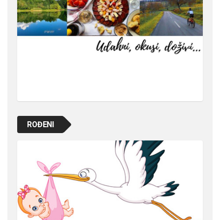
ROĐENI