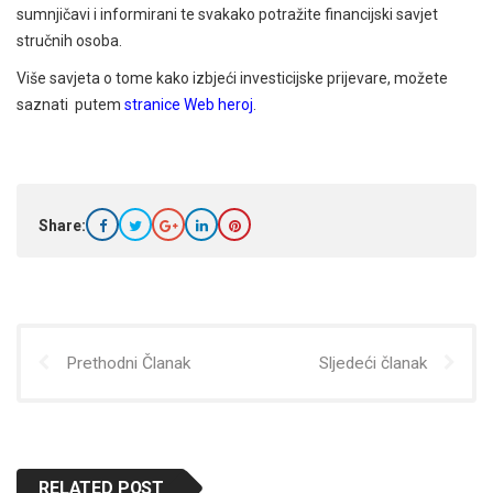
sumnjičavi i informirani te svakako potražite financijski savjet
stručnih osoba.
Više savjeta o tome kako izbjeći investicijske prijevare, možete
saznati putem
stranice Web heroj
.
Share:
Prethodni Članak
Sljedeći članak
RELATED POST