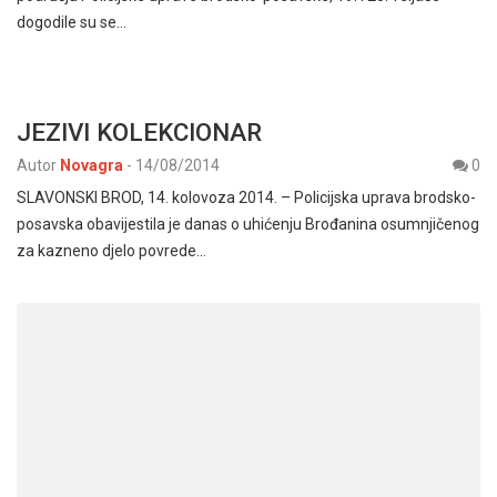
dogodile su se…
JEZIVI KOLEKCIONAR
Autor
Novagra
-
14/08/2014
0
SLAVONSKI BROD, 14. kolovoza 2014. – Policijska uprava brodsko-
posavska obavijestila je danas o uhićenju Brođanina osumnjičenog
za kazneno djelo povrede…