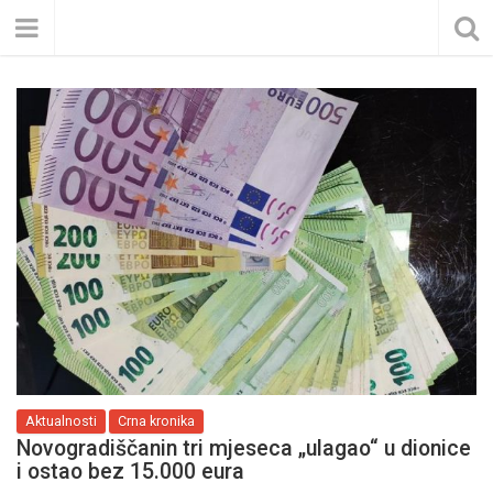
Aktualnosti
Crna kronika
Novogradiščanin tri mjeseca „ulagao“ u dionice
i ostao bez 15.000 eura