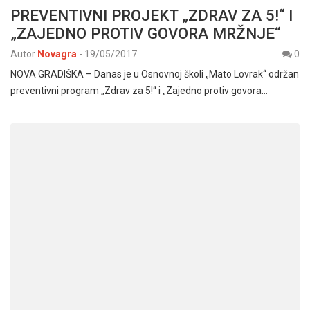
PREVENTIVNI PROJEKT „ZDRAV ZA 5!“ I
„ZAJEDNO PROTIV GOVORA MRŽNJE“
Autor
Novagra
-
19/05/2017
0
NOVA GRADIŠKA – Danas je u Osnovnoj školi „Mato Lovrak“ održan
preventivni program „Zdrav za 5!“ i „Zajedno protiv govora…