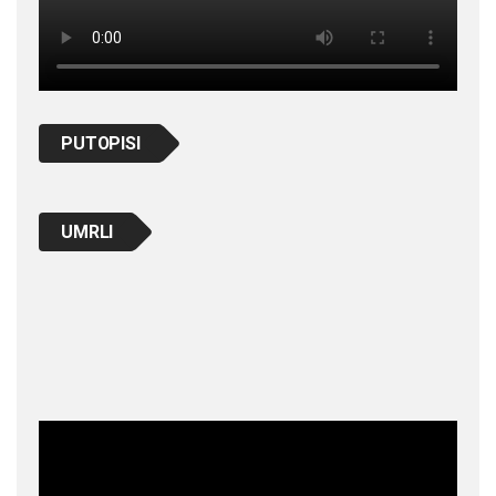
PUTOPISI
UMRLI