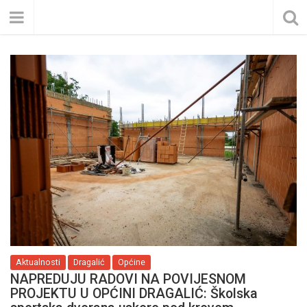
Aktualnosti
Dragalić
Općine
NAPREDUJU RADOVI NA POVIJESNOM
PROJEKTU U OPĆINI DRAGALIĆ: Školska