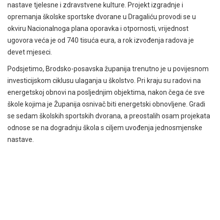
nastave tjelesne i zdravstvene kulture. Projekt izgradnje i
opremanja školske sportske dvorane u Dragaliću provodi se u
okviru Nacionalnoga plana oporavka i otpornosti, vrijednost
ugovora veća je od 740 tisuća eura, a rok izvođenja radova je
devet mjeseci.
Podsjetimo, Brodsko-posavska županija trenutno je u povijesnom
investicijskom ciklusu ulaganja u školstvo. Pri kraju su radovi na
energetskoj obnovi na posljednjim objektima, nakon čega će sve
škole kojima je Županija osnivač biti energetski obnovljene. Gradi
se sedam školskih sportskih dvorana, a preostalih osam projekata
odnose se na dogradnju škola s ciljem uvođenja jednosmjenske
nastave.