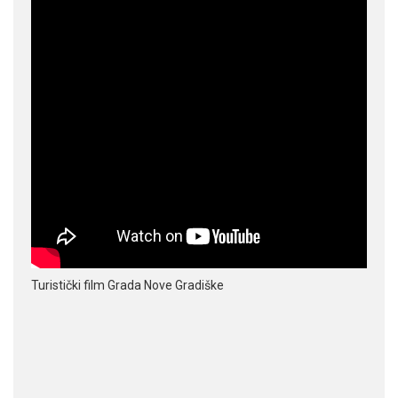
Turistički film Grada Nove Gradiške