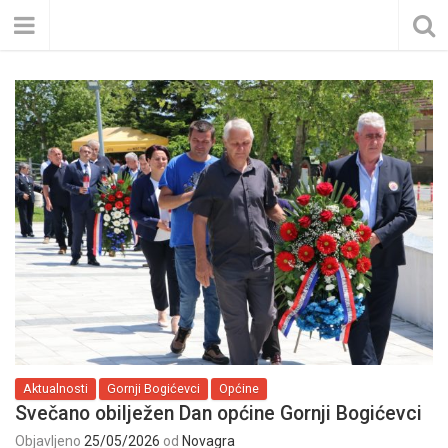
Aktualnosti
Gornji Bogićevci
Općine
Svečano obilježen Dan općine Gornji Bogićevci
Objavljeno
25/05/2026
od
Novagra