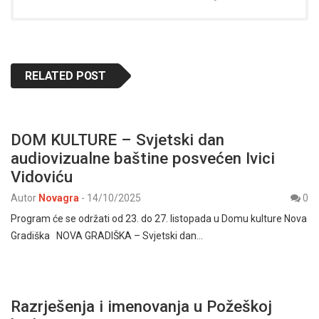
RELATED POST
DOM KULTURE – Svjetski dan
audiovizualne baštine posvećen Ivici
Vidoviću
Autor
Novagra
-
14/10/2025
0
Program će se održati od 23. do 27. listopada u Domu kulture Nova
Gradiška NOVA GRADIŠKA – Svjetski dan…
Razrješenja i imenovanja u Požeškoj