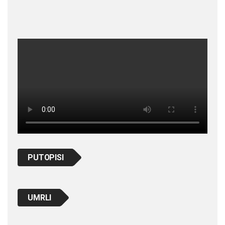
PUTOPISI
UMRLI