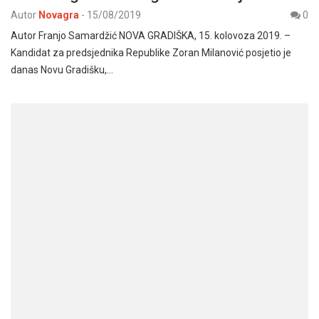
Autor
Novagra
-
15/08/2019
0
Autor Franjo Samardžić NOVA GRADIŠKA, 15. kolovoza 2019. –
Kandidat za predsjednika Republike Zoran Milanović posjetio je
danas Novu Gradišku,…