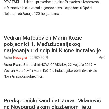
REŠETARI – U sklopu provedbe projekta Provođenje izobrazno-
informativnih aktivnosti o gospodarenju otpadom u Općini
Rešetari održana je 120. lipnja javna…
Vedran Matošević i Marin Kožić
pobjednici 1. Međužupanijskog
natjecanja u disciplini Kućne instalacije
Autor
Novagra
-
22/02/2019
0
Autor Franjo Samardžić NOVA GRADIŠKA, 22. veljače 2019. –
Vedran Matošević i Marin Kožić iz Industrijsko-obrtničke škole
Nova Gradiška pobjednici…
Predsjednički kandidat Zoran Milanović
na Novogradiškom glazbenom ljetu