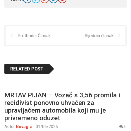
Prethodni Članak
Sljedeći članak
RELATED POST
MRTAV PIJAN – Vozač s 3,56 promila i
recidivist ponovno uhvaćen za
upravljačem automobila koji mu je
privremeno oduzet
Autor
Novagra
-
01/06/2026
0