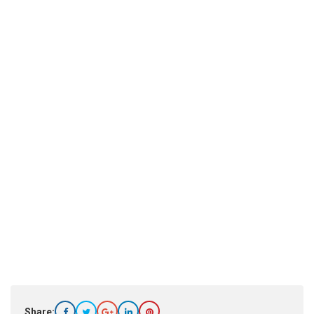
Share: