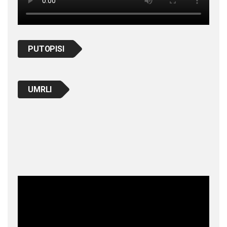
PUTOPISI
UMRLI