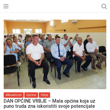
Aktualnosti
Općine
Vrbje
DAN OPĆINE VRBJE – Mala općina koja uz
puno truda zna iskoristiti svoje potencijale