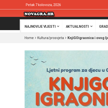
Petak 7 kolovoza, 2026
NAJNOVIJE VIJESTI
AKTUALNOSTI
GRAD
Home
Kultura/prosvjeta
KnjiGOigraonica i ovog lj