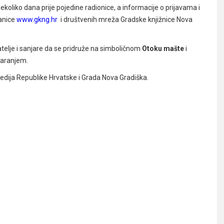
ekoliko dana prije pojedine radionice, a informacije o prijavama i
anice
www.gkng.hr
i društvenih mreža Gradske knjižnice Nova
tatelje i sanjare da se pridruže na simboličnom
Otoku mašte
i
varanjem.
edija Republike Hrvatske i Grada Nova Gradiška.