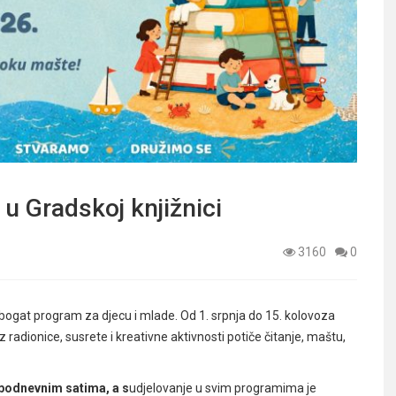
 u Gradskoj knjižnici
3160
0
 bogat program za djecu i mlade. Od 1. srpnja do 15. kolovoza
oz radionice, susrete i kreativne aktivnosti potiče čitanje, maštu,
epodnevnim satima, a s
udjelovanje u svim programima je