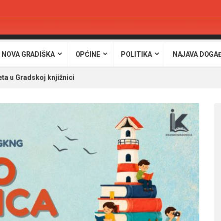
 NOVA GRADIŠKA
OPĆINE
POLITIKA
NAJAVA DOGA
eta u Gradskoj knjižnici