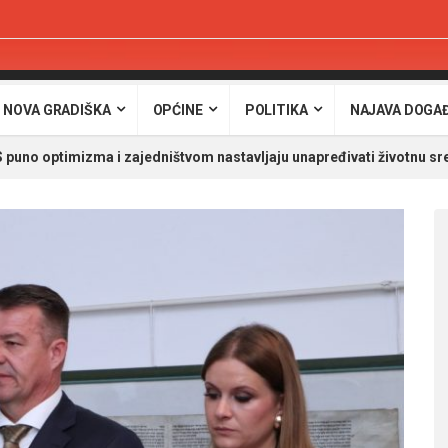
 NOVA GRADIŠKA
OPĆINE
POLITIKA
NAJAVA DOGA
uno optimizma i zajedništvom nastavljaju unapređivati životnu sr