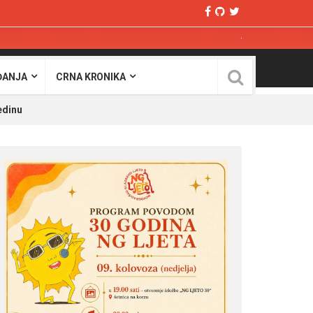
ĐANJA
CRNA KRONIKA
edinu