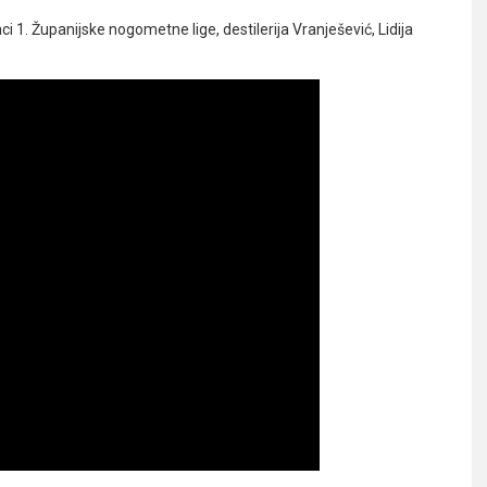
 1. Županijske nogometne lige, destilerija Vranješević, Lidija