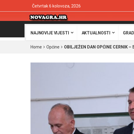
Četvrtak 6 kolovoza, 2026
NAJNOVIJE VIJESTI
AKTUALNOSTI
GRAD
Home
Općine
OBILJEŽEN DAN OPĆINE CERNIK – S p