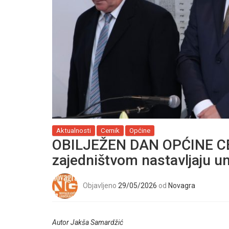
Aktualnosti
Cernik
Općine
OBILJEŽEN DAN OPĆINE CE
zajedništvom nastavljaju un
Objavljeno
29/05/2026
od
Novagra
Autor Jakša Samardžić