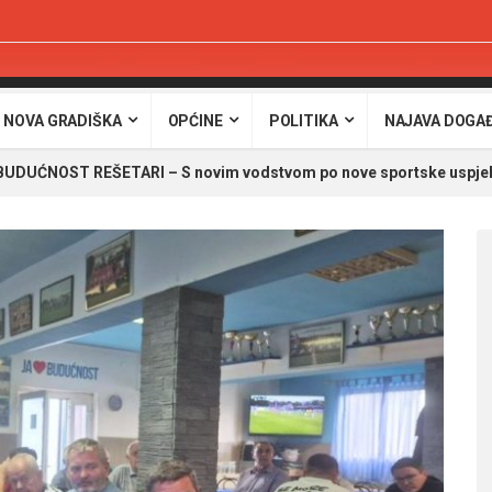
 NOVA GRADIŠKA
OPĆINE
POLITIKA
NAJAVA DOGA
UDUĆNOST REŠETARI – S novim vodstvom po nove sportske uspje