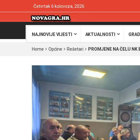
Četvrtak 6 kolovoza, 2026
NAJNOVIJE VIJESTI
AKTUALNOSTI
GRAD
Home
Općine
Rešetari
PROMJENE NA ČELU NK B