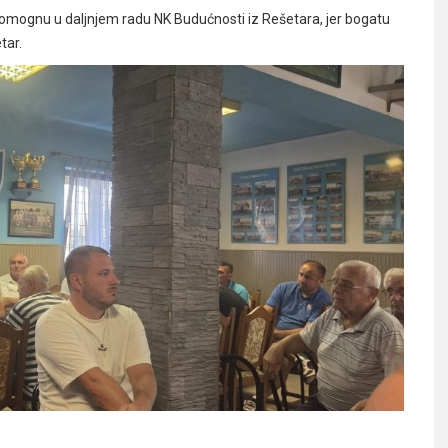
pomognu u daljnjem radu NK Budućnosti iz Rešetara, jer bogatu
tar.