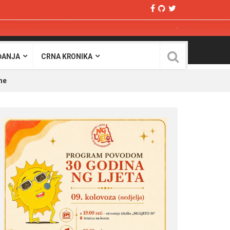
ĐANJA
CRNA KRONIKA
he