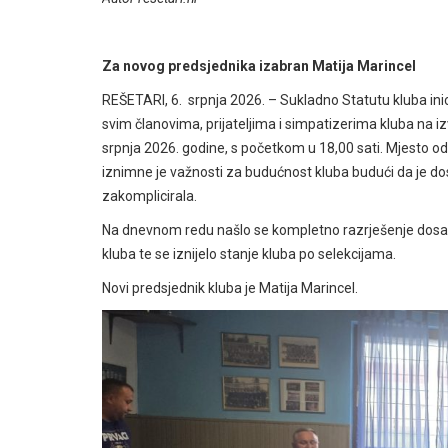
Za novog predsjednika izabran Matija Marincel
REŠETARI, 6. srpnja 2026. – Sukladno Statutu kluba inic
svim članovima, prijateljima i simpatizerima kluba na i
srpnja 2026. godine, s početkom u 18,00 sati. Mjesto o
iznimne je važnosti za budućnost kluba budući da je do
zakomplicirala.
Na dnevnom redu našlo se kompletno razrješenje dosadaš
kluba te se iznijelo stanje kluba po selekcijama.
Novi predsjednik kluba je Matija Marincel.