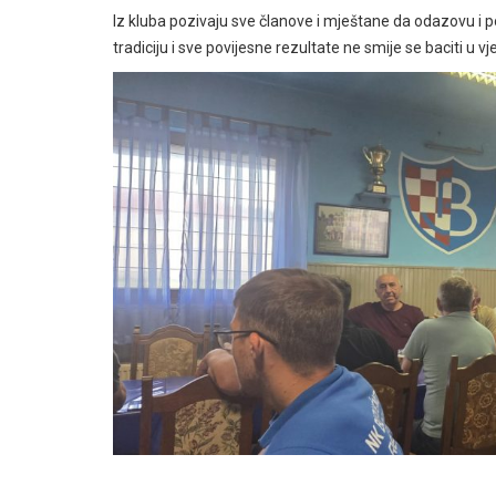
Iz kluba pozivaju sve članove i mještane da odazovu i 
tradiciju i sve povijesne rezultate ne smije se baciti u vje