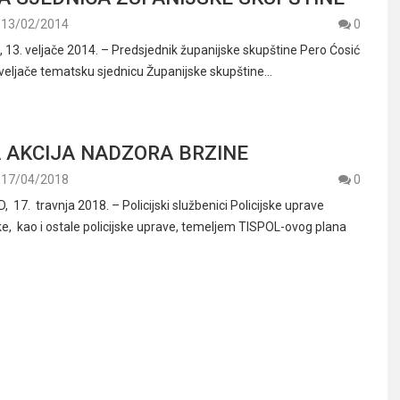
13/02/2014
0
3. veljače 2014. – Predsjednik županijske skupštine Pero Ćosić
 veljače tematsku sjednicu Županijske skupštine…
 AKCIJA NADZORA BRZINE
17/04/2018
0
17. travnja 2018. – Policijski službenici Policijske uprave
, kao i ostale policijske uprave, temeljem TISPOL-ovog plana