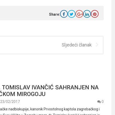
Share:
Sljedeći članak
. TOMISLAV IVANČIĆ SAHRANJEN NA
ČKOM MIROGOJU
23/02/2017
0
čke nadbiskupije, kanonik Prvostolnog kaptola zagrebačkog i