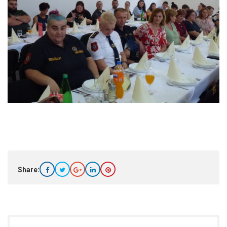
Share: