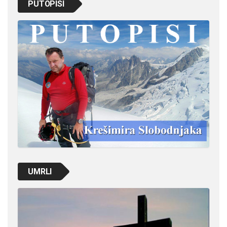
PUTOPISI
UMRLI