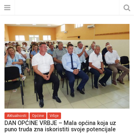
Aktualnosti
Općine
Vrbje
DAN OPĆINE VRBJE – Mala općina koja uz
puno truda zna iskoristiti svoje potencijale