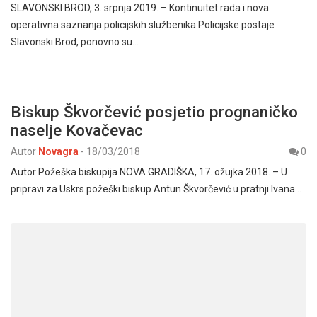
SLAVONSKI BROD, 3. srpnja 2019. – Kontinuitet rada i nova
operativna saznanja policijskih službenika Policijske postaje
Slavonski Brod, ponovno su…
Biskup Škvorčević posjetio prognaničko
naselje Kovačevac
Autor
Novagra
-
18/03/2018
0
Autor Požeška biskupija NOVA GRADIŠKA, 17. ožujka 2018. – U
pripravi za Uskrs požeški biskup Antun Škvorčević u pratnji Ivana…