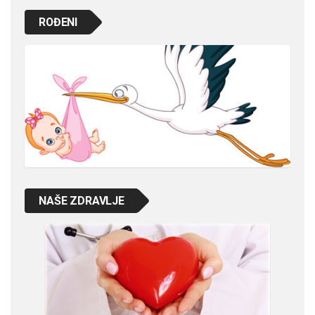
ROĐENI
NAŠE ZDRAVLJE