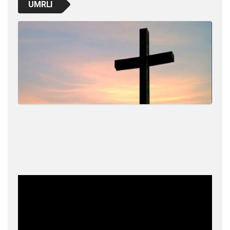
UMRLI