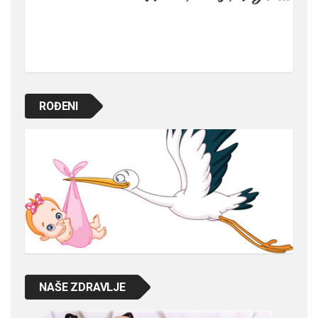
ROĐENI
NAŠE ZDRAVLJE