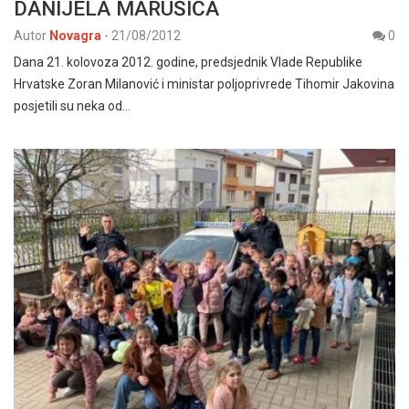
DANIJELA MARUŠIĆA
Autor
Novagra
-
21/08/2012
0
Dana 21. kolovoza 2012. godine, predsjednik Vlade Republike
Hrvatske Zoran Milanović i ministar poljoprivrede Tihomir Jakovina
posjetili su neka od…