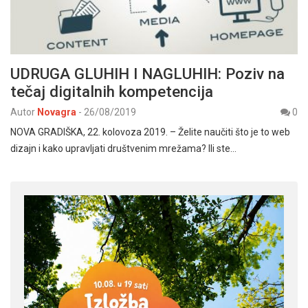
UDRUGA GLUHIH I NAGLUHIH: Poziv na
tečaj digitalnih kompetencija
Autor
Novagra
-
26/08/2019
0
NOVA GRADIŠKA, 22. kolovoza 2019. – Želite naučiti što je to web
dizajn i kako upravljati društvenim mrežama? Ili ste…