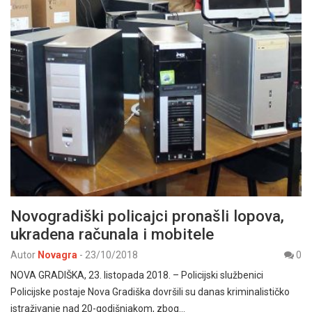
Novogradiški policajci pronašli lopova,
ukradena računala i mobitele
Autor
Novagra
-
23/10/2018
0
NOVA GRADIŠKA, 23. listopada 2018. – Policijski službenici
Policijske postaje Nova Gradiška dovršili su danas kriminalističko
istraživanje nad 20-godišnjakom, zbog…