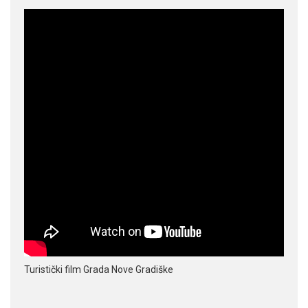
Turistički film Grada Nove Gradiške