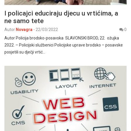
I policajci educiraju djecu u vrtićima, a
ne samo tete
Autor
Novagra
-
22/03/2022
0
Autor Policija brodsko-posavska SLAVONSKI BROD, 22. ožujka
2022. – Policijski službenici Policijske uprave brodsko – posavske
posjetili su dječji vrtić…