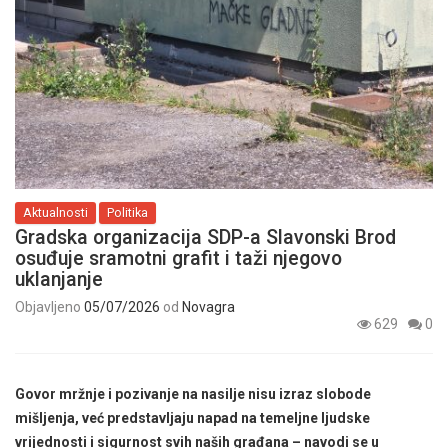
Aktualnosti
Politika
Gradska organizacija SDP-a Slavonski Brod
osuđuje sramotni grafit i taži njegovo
uklanjanje
Objavljeno
05/07/2026
od
Novagra
629
0
Govor mržnje i pozivanje na nasilje nisu izraz slobode
mišljenja, već predstavljaju napad na temeljne ljudske
vrijednosti i sigurnost svih naših građana – navodi se u