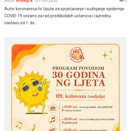
Autor
Novagra
-
01/06/2020
0
Autor koronavirus.hr Upute za sprječavanje i suzbijanje epidemije
COVID-19 vezano za rad predškolskih ustanova i razrednu
nastavu od 1. do…