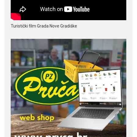
Turistički film Grada Nove Gradiške