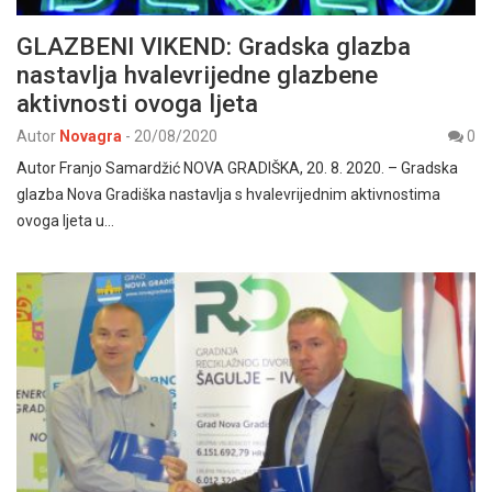
GLAZBENI VIKEND: Gradska glazba
nastavlja hvalevrijedne glazbene
aktivnosti ovoga ljeta
Autor
Novagra
-
20/08/2020
0
Autor Franjo Samardžić NOVA GRADIŠKA, 20. 8. 2020. – Gradska
glazba Nova Gradiška nastavlja s hvalevrijednim aktivnostima
ovoga ljeta u…