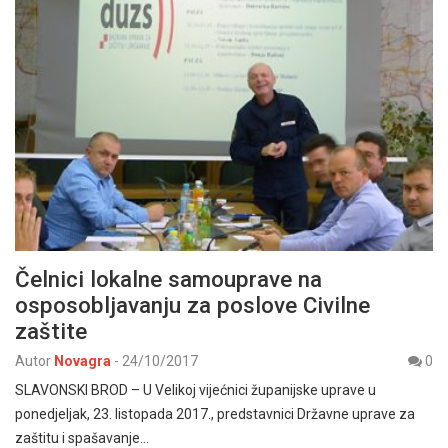
Čelnici lokalne samouprave na
osposobljavanju za poslove Civilne
zaštite
Autor
Novagra
-
24/10/2017
0
SLAVONSKI BROD – U Velikoj vijećnici županijske uprave u
ponedjeljak, 23. listopada 2017., predstavnici Državne uprave za
zaštitu i spašavanje…