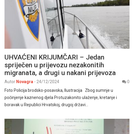
UHVAĆENI KRIJUMČARI – Jedan
spriječen u prijevozu nezakonitih
migranata, a drugi u nakani prijevoza
Autor
Novagra
-
24/12/2024
0
Foto Policija brodsko-posavska, Ilustracija Zbog sumnje u
počinjenje kaznenog djela Protuzakonito ulaženje, kretanje i
boravak u Republici Hrvatskoj, drugoj državi…