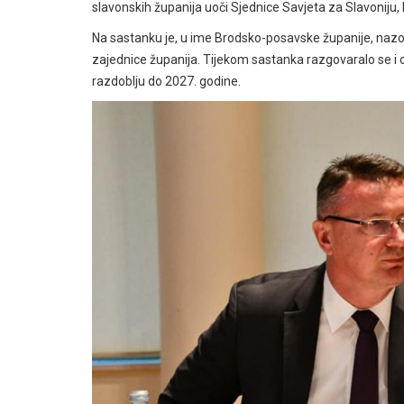
slavonskih županija uoči Sjednice Savjeta za Slavoniju, 
Na sastanku je, u ime Brodsko-posavske županije, nazoč
zajednice županija. Tijekom sastanka razgovaralo se 
razdoblju do 2027. godine.