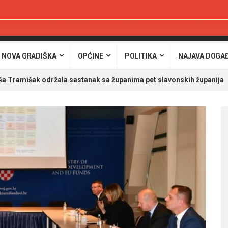
 NOVA GRADIŠKA
OPĆINE
POLITIKA
NAJAVA DOGA
ša Tramišak održala sastanak sa županima pet slavonskih županija