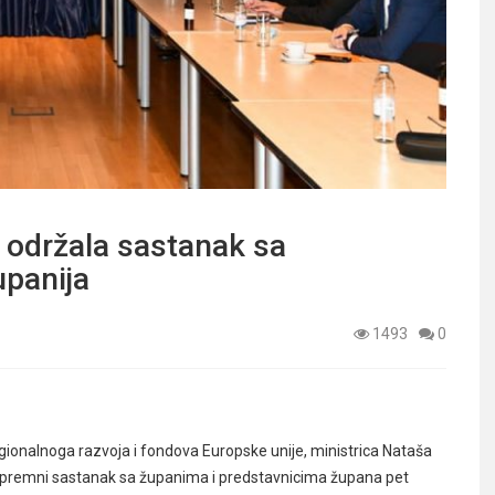
 održala sastanak sa
upanija
1493
0
ionalnoga razvoja i fondova Europske unije, ministrica Nataša
pripremni sastanak sa županima i predstavnicima župana pet