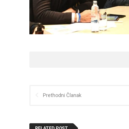
Prethodni Članak
RELATED POST