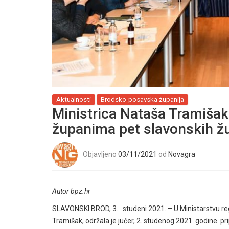
Aktualnosti
Brodsko-posavska županija
Ministrica Nataša Tramišak
županima pet slavonskih ž
Objavljeno
03/11/2021
od
Novagra
Autor bpz.hr
SLAVONSKI BROD, 3. studeni 2021. – U Ministarstvu reg
Tramišak, održala je jučer, 2. studenog 2021. godine 