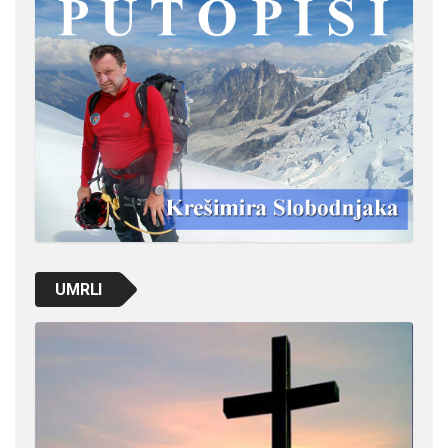
UMRLI