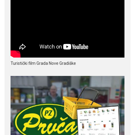
Turistički film Grada Nove Gradiške