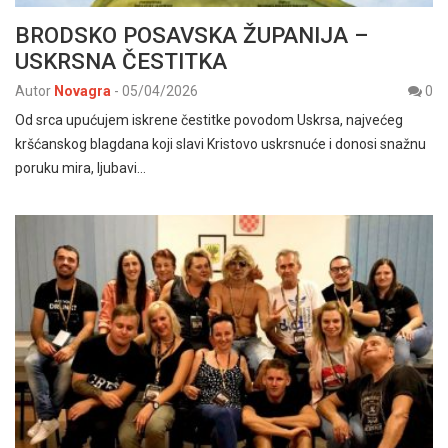
BRODSKO POSAVSKA ŽUPANIJA –
USKRSNA ČESTITKA
Autor
Novagra
-
05/04/2026
0
Od srca upućujem iskrene čestitke povodom Uskrsa, najvećeg
kršćanskog blagdana koji slavi Kristovo uskrsnuće i donosi snažnu
poruku mira, ljubavi…