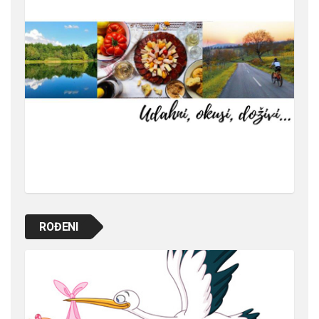
ROĐENI