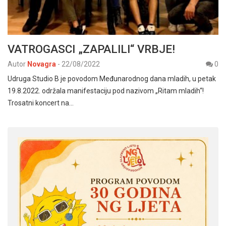
VATROGASCI „ZAPALILI“ VRBJE!
Autor
Novagra
-
22/08/2022
0
Udruga Studio B je povodom Međunarodnog dana mladih, u petak
19.8.2022. održala manifestaciju pod nazivom „Ritam mladih“!
Trosatni koncert na…