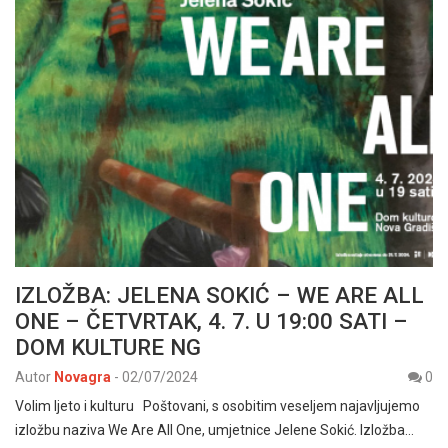
IZLOŽBA: JELENA SOKIĆ – WE ARE ALL
ONE – ČETVRTAK, 4. 7. U 19:00 SATI –
DOM KULTURE NG
Autor
Novagra
-
02/07/2024
0
Volim ljeto i kulturu Poštovani, s osobitim veseljem najavljujemo
izložbu naziva We Are All One, umjetnice Jelene Sokić. Izložba…