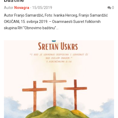
Autor
Novagra
-
15/05/2019
0
Autor Franjo Samardžić, Foto: Ivanka Herceg, Franjo Samardžić
OKUČANI, 15. svibnja 2019. – Osamnaesti Susret folklornih
skupina RH “Obnovimo baštinu”…