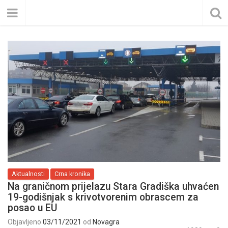
Aktualnosti
Crna kronika
Na graničnom prijelazu Stara Gradiška uhvaćen
19-godišnjak s krivotvorenim obrascem za
posao u EU
Objavljeno
03/11/2021
od
Novagra