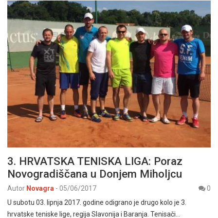
3. HRVATSKA TENISKA LIGA: Poraz
Novogradiščana u Donjem Miholjcu
Autor
Novagra
-
05/06/2017
0
U subotu 03. lipnja 2017. godine odigrano je drugo kolo je 3.
hrvatske teniske lige, regija Slavonija i Baranja. Tenisači…