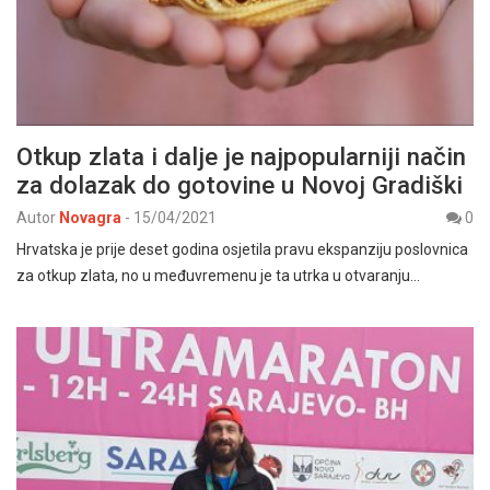
Otkup zlata i dalje je najpopularniji način
za dolazak do gotovine u Novoj Gradiški
Autor
Novagra
-
15/04/2021
0
Hrvatska je prije deset godina osjetila pravu ekspanziju poslovnica
za otkup zlata, no u međuvremenu je ta utrka u otvaranju…