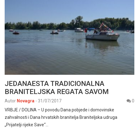
JEDANAESTA TRADICIONALNA
BRANITELJSKA REGATA SAVOM
Autor
Novagra
-
31/07/2017
0
VRBJE / DOLINA – U povodu Dana pobjede i domovinske
zahvalnosti i Dana hrvatskih branitelja Braniteljska udruga
„Prijatelji rijeke Save“…