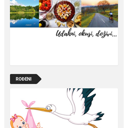
ROĐENI