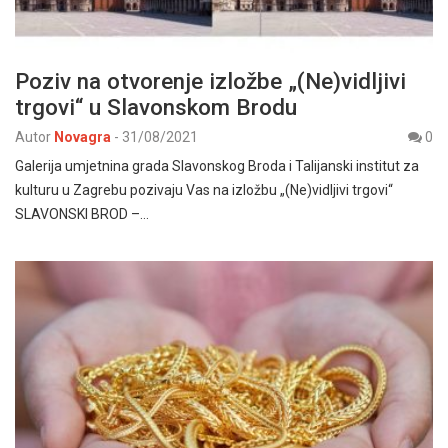
Poziv na otvorenje izložbe „(Ne)vidljivi
trgovi“ u Slavonskom Brodu
Autor
Novagra
-
31/08/2021
0
Galerija umjetnina grada Slavonskog Broda i Talijanski institut za
kulturu u Zagrebu pozivaju Vas na izložbu „(Ne)vidljivi trgovi“
SLAVONSKI BROD –…