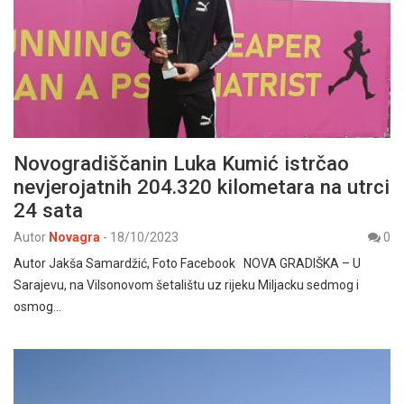
Novogradiščanin Luka Kumić istrčao
nevjerojatnih 204.320 kilometara na utrci
24 sata
Autor
Novagra
-
18/10/2023
0
Autor Jakša Samardžić, Foto Facebook NOVA GRADIŠKA – U
Sarajevu, na Vilsonovom šetalištu uz rijeku Miljacku sedmog i
osmog…