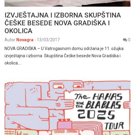
IZVJEŠTAJNA I IZBORNA SKUPŠTINA
ČEŠKE BESEDE NOVA GRADIŠKA I
OKOLICA
Autor
Novagra
-
13/03/2017
0
NOVA GRADIŠKA – U Vatrogasnom domu održana je 11. ožujka
izvještajna i izborna Skupština Češke besede Nova Gradiška i
okolica.…