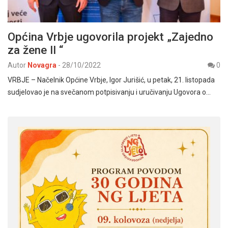
Općina Vrbje ugovorila projekt „Zajedno
za žene II “
Autor
Novagra
-
28/10/2022
0
VRBJE – Načelnik Općine Vrbje, Igor Jurišić, u petak, 21. listopada
sudjelovao je na svečanom potpisivanju i uručivanju Ugovora o…