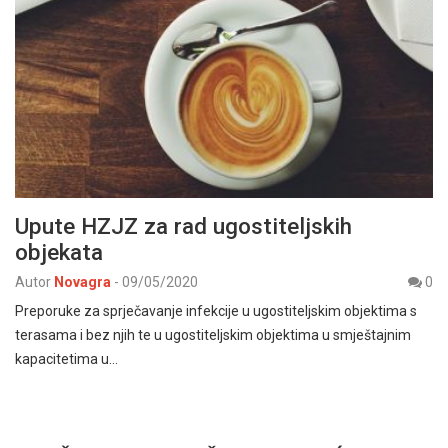
Upute HZJZ za rad ugostiteljskih
objekata
Autor
Novagra
-
09/05/2020
0
Preporuke za sprječavanje infekcije u ugostiteljskim objektima s
terasama i bez njih te u ugostiteljskim objektima u smještajnim
kapacitetima u…