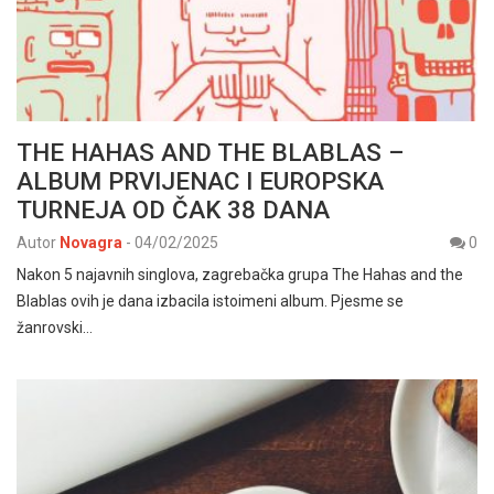
THE HAHAS AND THE BLABLAS –
ALBUM PRVIJENAC I EUROPSKA
TURNEJA OD ČAK 38 DANA
Autor
Novagra
-
04/02/2025
0
Nakon 5 najavnih singlova, zagrebačka grupa The Hahas and the
Blablas ovih je dana izbacila istoimeni album. Pjesme se
žanrovski…