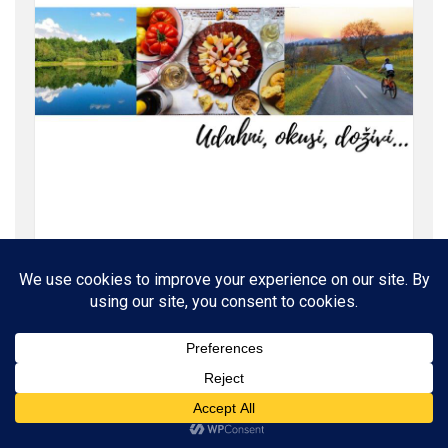
ROĐENI