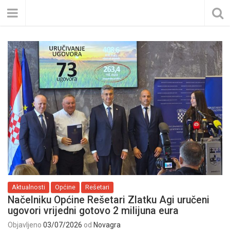
Aktualnosti
Općine
Rešetari
Načelniku Općine Rešetari Zlatku Agi uručeni
ugovori vrijedni gotovo 2 milijuna eura
Objavljeno
03/07/2026
od
Novagra