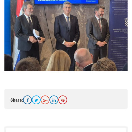
Share: