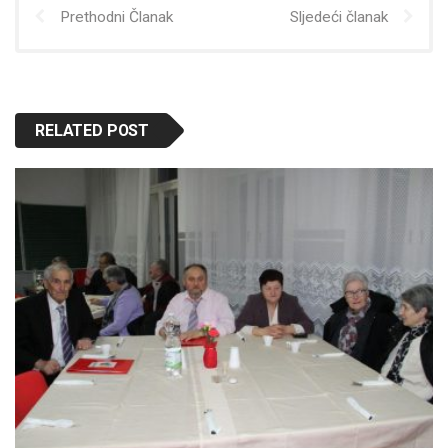
Prethodni Članak
Sljedeći članak
RELATED POST