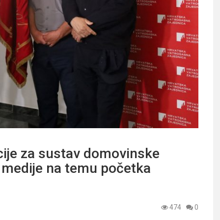
cije za sustav domovinske
a medije na temu početka
474
0