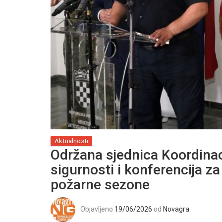
Aktualnosti
Održana sjednica Koordina
sigurnosti i konferencija z
požarne sezone
Objavljeno
19/06/2026
od
Novagra