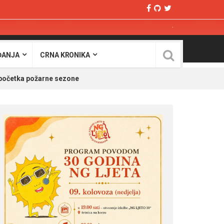
ĐANJA
CRNA KRONIKA
 početka požarne sezone