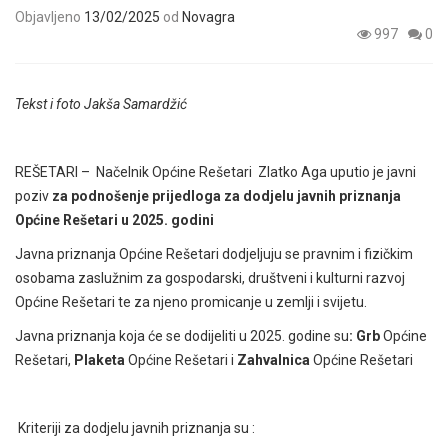
Objavljeno
13/02/2025
od
Novagra
997
0
Tekst i foto Jakša Samardžić
REŠETARI – Načelnik Općine Rešetari Zlatko Aga uputio je javni
poziv
za podnošenje prijedloga za dodjelu javnih priznanja
Općine Rešetari u 2025. godini
Javna priznanja Općine Rešetari dodjeljuju se pravnim i fizičkim
osobama zaslužnim za gospodarski, društveni i kulturni razvoj
Općine Rešetari te za njeno promicanje u zemlji i svijetu.
Javna priznanja koja će se dodijeliti u 2025. godine su
: Grb
Općine
Rešetari,
Plaketa
Općine Rešetari i
Zahvalnica
Općine Rešetari
Kriteriji za dodjelu javnih priznanja su :