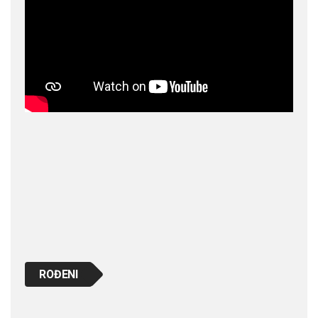
ROĐENI