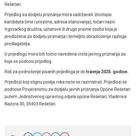
Rešetari.
Prijedlog za dodjelu priznanja mora sadržavati: životopis
kandidata (ime i prezime, adresa stanovanja), točan naziv
trgovačkog društva, ustanove ili druge pravne osobe koja je
predložena za dodjelu priznanja i temeljito obrazloženje razloga
predlagatelja.
U prijedlogu mora biti točno navedena vrsta javnog priznanja za
koje se podnosi prijedlog.
Rok za podnošenje pisanih prijedloga je do
travnja 2025. godine.
Prijedlozi koji stignu poslije roka neće se razmatrati. Prijedlozi se
podnose Povjerenstvu za dodjelu javnih priznanja Općine Rešetari
putem Jedinstvenog upravnog odjela općine Rešetari, Vladimira
Nazora 30, 35403 Rešetari.