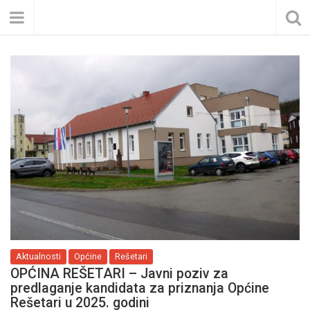
Aktualnosti
Općine
Rešetari
OPĆINA REŠETARI – Javni poziv za
predlaganje kandidata za priznanja Općine
Rešetari u 2025. godini