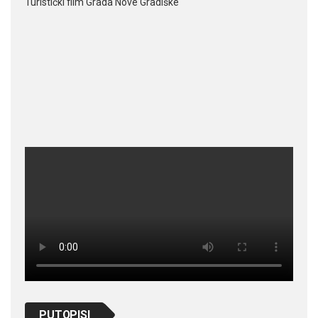
Turistički film Grada Nove Gradiške
PUTOPISI