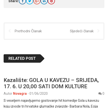
Share:
Prethodni Članak
Sljedeći članak
RELATED POST
Kazalište: GOLA U KAVEZU – SRIJEDA,
17. 6. U 20,00 SATI DOM KULTURE
Autor
Novagra
-
01/06/2020
0
S veseljem najavljujemo gostovanje hit komedije Gola u kavezu
koju izvode tri hrvatske glumačke zvijezde- Barbara Nola, Ecija