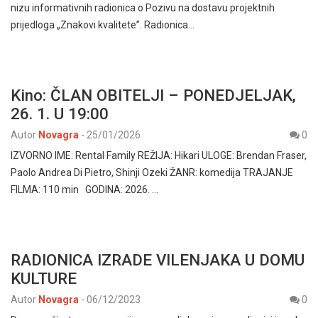
nizu informativnih radionica o Pozivu na dostavu projektnih
prijedloga „Znakovi kvalitete”. Radionica…
Kino: ČLAN OBITELJI – PONEDJELJAK,
26. 1. U 19:00
Autor
Novagra
-
25/01/2026
0
IZVORNO IME: Rental Family REŽIJA: Hikari ULOGE: Brendan Fraser,
Paolo Andrea Di Pietro, Shinji Ozeki ŽANR: komedija TRAJANJE
FILMA: 110 min GODINA: 2026. …
RADIONICA IZRADE VILENJAKA U DOMU
KULTURE
Autor
Novagra
-
06/12/2023
0