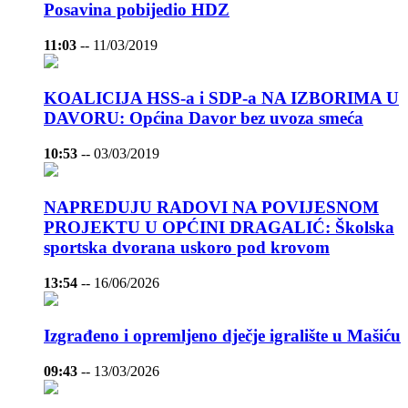
Posavina pobijedio HDZ
11:03
--
11/03/2019
KOALICIJA HSS-a i SDP-a NA IZBORIMA U
DAVORU: Općina Davor bez uvoza smeća
10:53
--
03/03/2019
NAPREDUJU RADOVI NA POVIJESNOM
PROJEKTU U OPĆINI DRAGALIĆ: Školska
sportska dvorana uskoro pod krovom
13:54
--
16/06/2026
Izgrađeno i opremljeno dječje igralište u Mašiću
09:43
--
13/03/2026