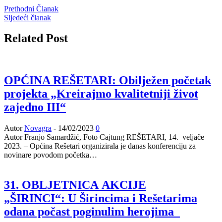
Prethodni Članak
Sljedeći članak
Related Post
OPĆINA REŠETARI: Obilježen početak
projekta „Kreirajmo kvalitetniji život
zajedno III“
Autor
Novagra
-
14/02/2023
0
Autor Franjo Samardžić, Foto Cajtung REŠETARI, 14. veljače
2023. – Općina Rešetari organizirala je danas konferenciju za
novinare povodom početka…
31. OBLJETNICA AKCIJE
„ŠIRINCI“: U Širincima i Rešetarima
odana počast poginulim herojima