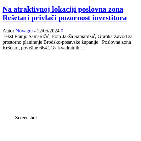
Na atraktivnoj lokaciji poslovna zona
Rešetari privlači pozornost investitora
Autor
Novagra
-
12/05/2024
0
Tekst Franjo Samardžić, Foto Jakša Samardžić, Grafika Zavod za
prostorno planiranje Brodsko-posavske županije Poslovna zona
Rešetari, površine 664.218 kvadratnih…
Screenshot