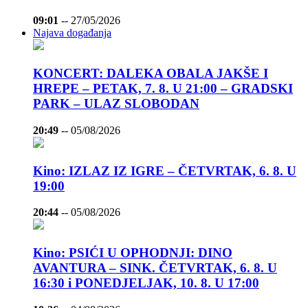
09:01
--
27/05/2026
Najava događanja
KONCERT: DALEKA OBALA JAKŠE I
HREPE – PETAK, 7. 8. U 21:00 – GRADSKI
PARK – ULAZ SLOBODAN
20:49
--
05/08/2026
Kino: IZLAZ IZ IGRE – ČETVRTAK, 6. 8. U
19:00
20:44
--
05/08/2026
Kino: PSIĆI U OPHODNJI: DINO
AVANTURA – SINK. ČETVRTAK, 6. 8. U
16:30 i PONEDJELJAK, 10. 8. U 17:00