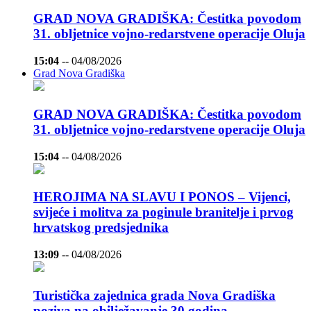
GRAD NOVA GRADIŠKA: Čestitka povodom
31. obljetnice vojno-redarstvene operacije Oluja
15:04
--
04/08/2026
Grad Nova Gradiška
GRAD NOVA GRADIŠKA: Čestitka povodom
31. obljetnice vojno-redarstvene operacije Oluja
15:04
--
04/08/2026
HEROJIMA NA SLAVU I PONOS – Vijenci,
svijeće i molitva za poginule branitelje i prvog
hrvatskog predsjednika
13:09
--
04/08/2026
Turistička zajednica grada Nova Gradiška
poziva na obilježavanje 30 godina