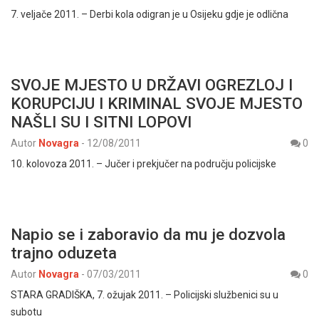
7. veljače 2011. – Derbi kola odigran je u Osijeku gdje je odlična
SVOJE MJESTO U DRŽAVI OGREZLOJ I
KORUPCIJU I KRIMINAL SVOJE MJESTO
NAŠLI SU I SITNI LOPOVI
Autor
Novagra
-
12/08/2011
0
10. kolovoza 2011. – Jučer i prekjučer na području policijske
Napio se i zaboravio da mu je dozvola
trajno oduzeta
Autor
Novagra
-
07/03/2011
0
STARA GRADIŠKA, 7. ožujak 2011. – Policijski službenici su u
subotu