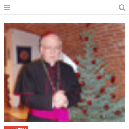
Flash vijesti