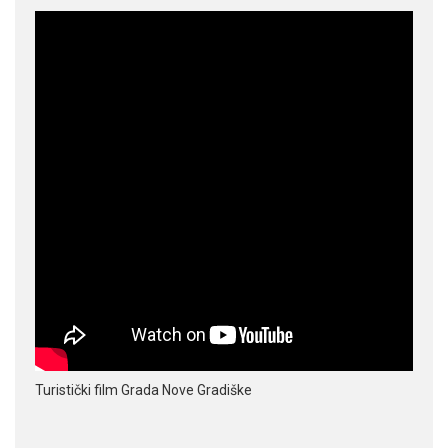
Turistički film Grada Nove Gradiške