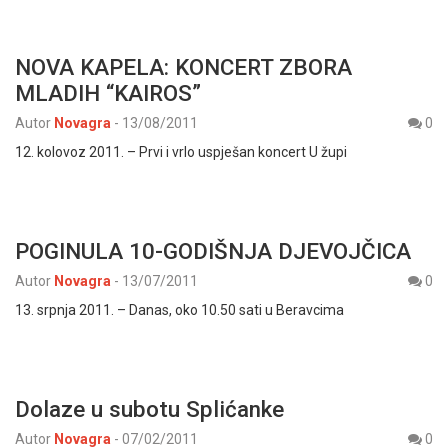
NOVA KAPELA: KONCERT ZBORA
MLADIH “KAIROS”
Autor
Novagra
-
13/08/2011
0
12. kolovoz 2011. – Prvi i vrlo uspješan koncert U župi
POGINULA 10-GODIŠNJA DJEVOJČICA
Autor
Novagra
-
13/07/2011
0
13. srpnja 2011. – Danas, oko 10.50 sati u Beravcima
Dolaze u subotu Splićanke
Autor
Novagra
-
07/02/2011
0