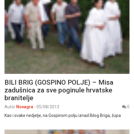
BILI BRIG (GOSPINO POLJE) – Misa
zadušnica za sve poginule hrvatske
branitelje
Autor
Novagra
-
05/08/2013
0
Kao i svake nedjelje, na Gospinom polju iznad Bilog Briga, župa