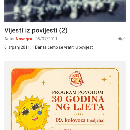
Vijesti iz povijesti (2)
Autor
Novagra
-
05/07/2011
0
6. srpanj 2011. – Danas ćemo se vratiti u povijest