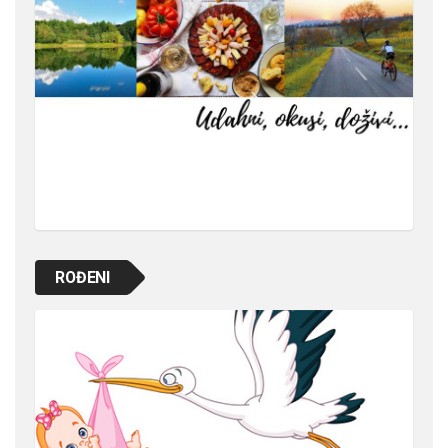
ROĐENI