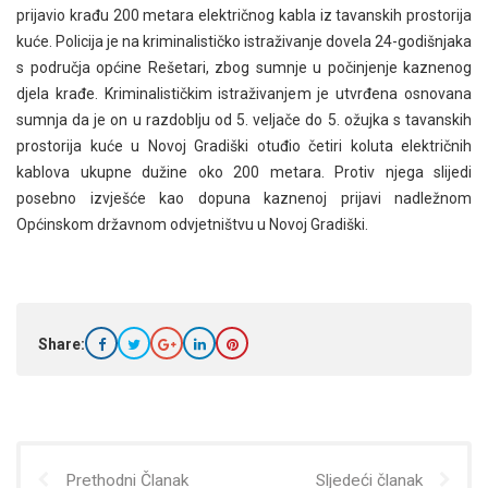
prijavio krađu 200 metara električnog kabla iz tavanskih prostorija
kuće. Policija je na kriminalističko istraživanje dovela 24-godišnjaka
s područja općine Rešetari, zbog sumnje u počinjenje kaznenog
djela krađe. Kriminalističkim istraživanjem je utvrđena osnovana
sumnja da je on u razdoblju od 5. veljače do 5. ožujka s tavanskih
prostorija kuće u Novoj Gradiški otuđio četiri koluta električnih
kablova ukupne dužine oko 200 metara. Protiv njega slijedi
posebno izvješće kao dopuna kaznenoj prijavi nadležnom
Općinskom državnom odvjetništvu u Novoj Gradiški.
Share:
Prethodni Članak
Sljedeći članak