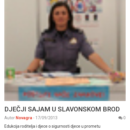
DJEČJI SAJAM U SLAVONSKOM BROD
Autor
Novagra
-
17/09/2013
0
Edukcija roditelja i djece o sigurnosti djece u prometu