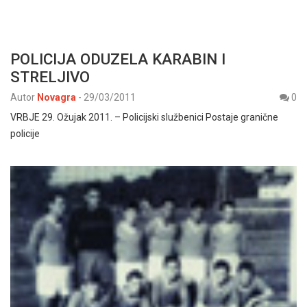
POLICIJA ODUZELA KARABIN I
STRELJIVO
Autor
Novagra
-
29/03/2011
0
VRBJE 29. Ožujak 2011. – Policijski službenici Postaje granične
policije