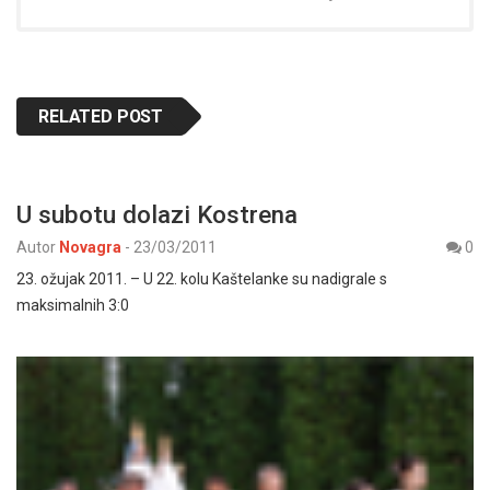
RELATED POST
U subotu dolazi Kostrena
Autor
Novagra
-
23/03/2011
0
23. ožujak 2011. – U 22. kolu Kaštelanke su nadigrale s
maksimalnih 3:0