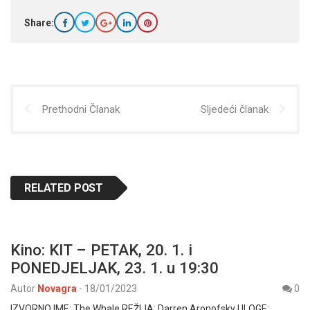
Share:
Prethodni Članak
Sljedeći članak
RELATED POST
Kino: KIT – PETAK, 20. 1. i
PONEDJELJAK, 23. 1. u 19:30
Autor
Novagra
-
18/01/2023
0
IZVORNO IME: The Whale REŽIJA: Darren Aronofsky ULOGE: