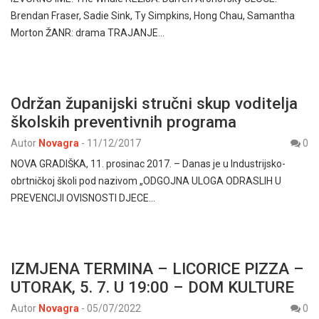
Brendan Fraser, Sadie Sink, Ty Simpkins, Hong Chau, Samantha
Morton ŽANR: drama TRAJANJE…
Održan županijski stručni skup voditelja
školskih preventivnih programa
Autor
Novagra
-
11/12/2017
0
NOVA GRADIŠKA, 11. prosinac 2017. – Danas je u Industrijsko-
obrtničkoj školi pod nazivom „ODGOJNA ULOGA ODRASLIH U
PREVENCIJI OVISNOSTI DJECE…
IZMJENA TERMINA – LICORICE PIZZA –
UTORAK, 5. 7. U 19:00 – DOM KULTURE
Autor
Novagra
-
05/07/2022
0