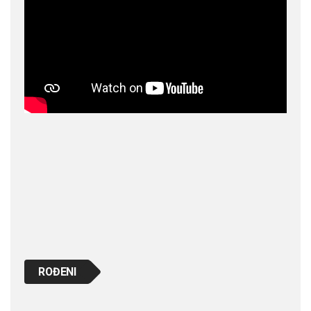
ROĐENI