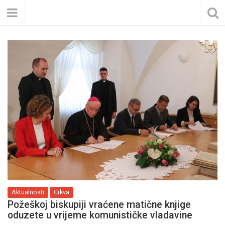
Aktualnosti
Crkva
Požeškoj biskupiji vraćene matične knjige
oduzete u vrijeme komunističke vladavine