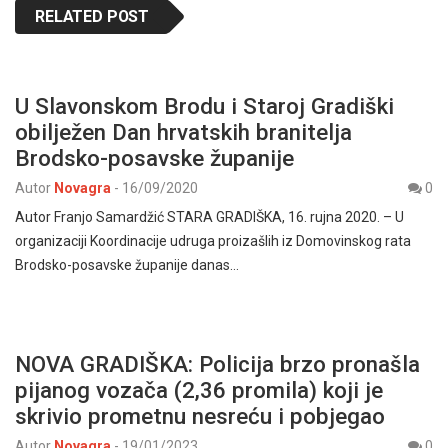
RELATED POST
U Slavonskom Brodu i Staroj Gradiški
obilježen Dan hrvatskih branitelja
Brodsko-posavske županije
Autor
Novagra
-
16/09/2020
0
Autor Franjo Samardžić STARA GRADIŠKA, 16. rujna 2020. – U
organizaciji Koordinacije udruga proizašlih iz Domovinskog rata
Brodsko-posavske županije danas…
NOVA GRADIŠKA: Policija brzo pronašla
pijanog vozača (2,36 promila) koji je
skrivio prometnu nesreću i pobjegao
Autor
Novagra
-
19/01/2023
0