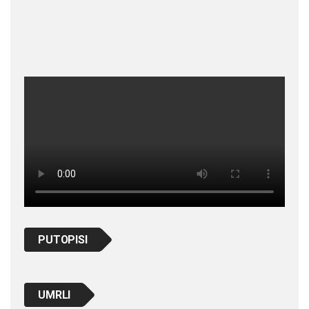
PUTOPISI
UMRLI