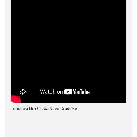
Turistički film Grada Nove Gradiške