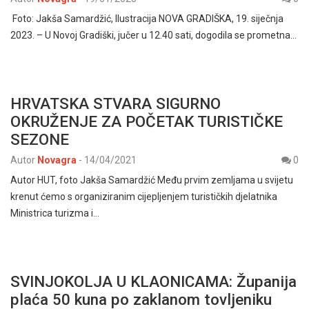
Foto: Jakša Samardžić, Ilustracija NOVA GRADIŠKA, 19. siječnja
2023. – U Novoj Gradiški, jučer u 12.40 sati, dogodila se prometna…
HRVATSKA STVARA SIGURNO
OKRUŽENJE ZA POČETAK TURISTIČKE
SEZONE
Autor
Novagra
-
14/04/2021
0
Autor HUT, foto Jakša Samardžić Među prvim zemljama u svijetu
krenut ćemo s organiziranim cijepljenjem turističkih djelatnika
Ministrica turizma i…
SVINJOKOLJA U KLAONICAMA: Županija
plaća 50 kuna po zaklanom tovljeniku