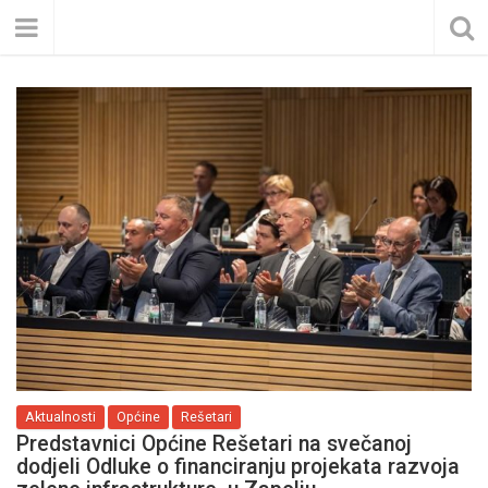
Aktualnosti
Općine
Rešetari
Predstavnici Općine Rešetari na svečanoj
dodjeli Odluke o financiranju projekata razvoja