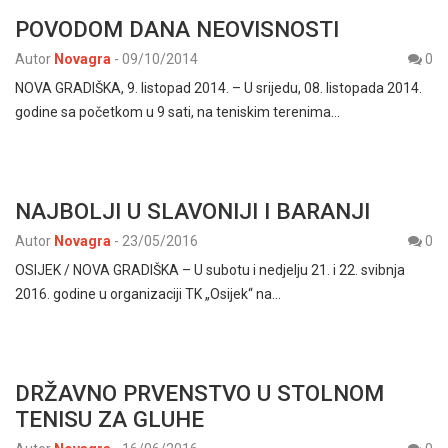
POVODOM DANA NEOVISNOSTI
Autor
Novagra
-
09/10/2014
0
NOVA GRADIŠKA, 9. listopad 2014. – U srijedu, 08. listopada 2014.
godine sa početkom u 9 sati, na teniskim terenima…
NAJBOLJI U SLAVONIJI I BARANJI
Autor
Novagra
-
23/05/2016
0
OSIJEK / NOVA GRADIŠKA – U subotu i nedjelju 21. i 22. svibnja
2016. godine u organizaciji TK „Osijek“ na…
DRŽAVNO PRVENSTVO U STOLNOM
TENISU ZA GLUHE