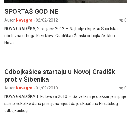
SPORTAŠ GODINE
Autor
Novagra
-
02/02/2012
0
NOVA GRADIŠKA, 2. veljače 2012. – Najbolje ekipe su Športska
ribolovna udruga Klen Nova Gradiška i Ženski odbojkaški klub
Nova…
Odbojkašice startaju u Novoj Gradiški
protiv Šibenika
Autor
Novagra
-
01/09/2010
0
NOVA GRADIŠKA 1. kolovoza 2010. – Sa velikim je olakšanjem prije
samo nekoliko dana primljena vijest da je skupština Hrvatskog
odbojkaškog…