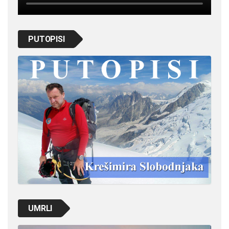
PUTOPISI
UMRLI