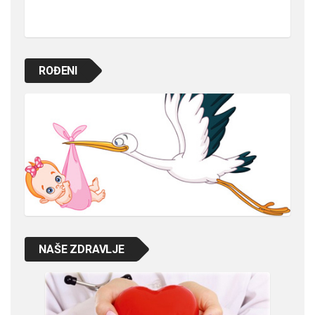
ROĐENI
NAŠE ZDRAVLJE