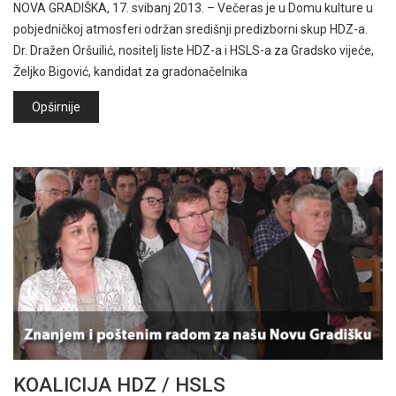
NOVA GRADIŠKA, 17. svibanj 2013. – Večeras je u Domu kulture u
pobjedničkoj atmosferi održan središnji predizborni skup HDZ-a.
Dr. Dražen Oršuilić, nositelj liste HDZ-a i HSLS-a za Gradsko vijeće,
Željko Bigović, kandidat za gradonačelnika
Opširnije
KOALICIJA HDZ / HSLS