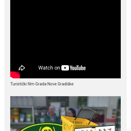
Turistički film Grada Nove Gradiške