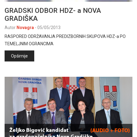
GRADSKI ODBOR HDZ- a NOVA
GRADIŠKA
Autor
Novagra
-
05/05/2013
RASPORED ODRŽAVANJA PREDIZBORNIH SKUPOVA HDZ-a PO
TEMELJNIM OGRANCIMA
Opširnije