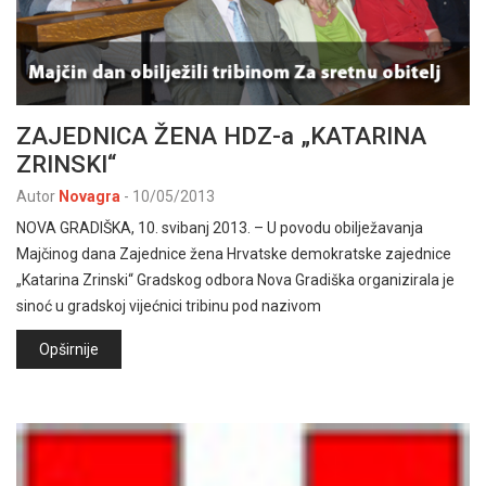
ZAJEDNICA ŽENA HDZ-a „KATARINA
ZRINSKI“
Autor
Novagra
-
10/05/2013
NOVA GRADIŠKA, 10. svibanj 2013. – U povodu obilježavanja
Majčinog dana Zajednice žena Hrvatske demokratske zajednice
„Katarina Zrinski“ Gradskog odbora Nova Gradiška organizirala je
sinoć u gradskoj vijećnici tribinu pod nazivom
Opširnije