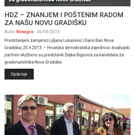
HDZ – ZNANJEM I POŠTENIM RADOM
ZA NAŠU NOVU GRADIŠKU
Autor
Novagra
-
26/04/2013
Predstavljeni zamjenici Ljiljana Lukačević i Dario Ban Nova
Gradiška, 25.4.2013. – Hrvatska demokratska zajednica i koalicijski
partneri službeno su predstavili Željka Bigovića za kandidata za
gradonačelnika Nove Gradiške.
Opširnije