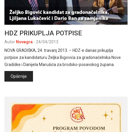
HDZ PRIKUPLJA POTPISE
Autor
Novagra
-
24/04/2013
NOVA GRADIŠKA, 24. travanj 2013. – HDZ-e danas prikuplja
potpise za kandidaturu Željka Bigovića za gradonačelnika Nove
Gradiške i Danijela Marušića za brodsko-posavskog župana.
Opširnije