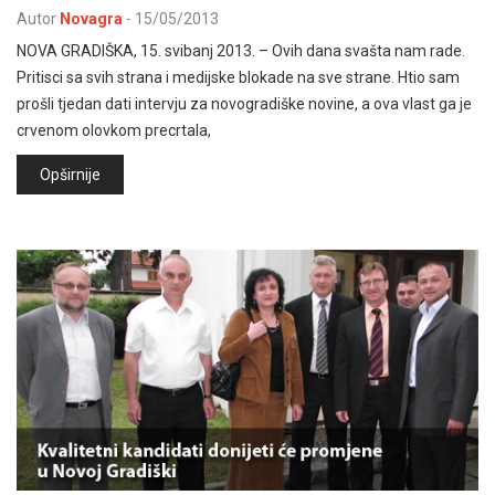
Autor
Novagra
-
15/05/2013
NOVA GRADIŠKA, 15. svibanj 2013. – Ovih dana svašta nam rade.
Pritisci sa svih strana i medijske blokade na sve strane. Htio sam
prošli tjedan dati intervju za novogradiške novine, a ova vlast ga je
crvenom olovkom precrtala,
Opširnije