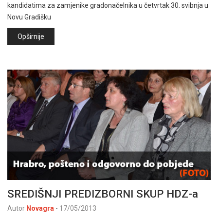
kandidatima za zamjenike gradonačelnika u četvrtak 30. svibnja u
Novu Gradišku
Opširnije
SREDIŠNJI PREDIZBORNI SKUP HDZ-a
Autor
Novagra
-
17/05/2013