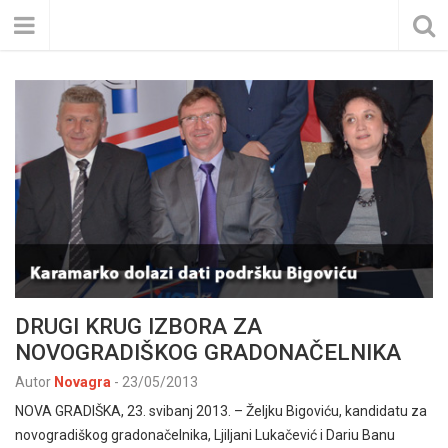
DRUGI KRUG IZBORA ZA
NOVOGRADIŠKOG GRADONAČELNIKA
Autor
Novagra
-
23/05/2013
NOVA GRADIŠKA, 23. svibanj 2013. – Željku Bigoviću, kandidatu za
novogradiškog gradonačelnika, Ljiljani Lukačević i Dariu Banu