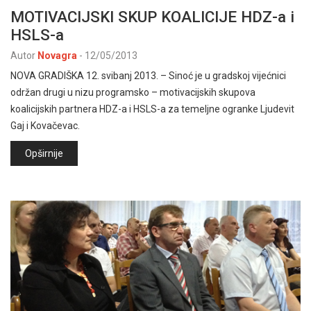
MOTIVACIJSKI SKUP KOALICIJE HDZ-a i
HSLS-a
Autor
Novagra
-
12/05/2013
NOVA GRADIŠKA 12. svibanj 2013. – Sinoć je u gradskoj vijećnici
održan drugi u nizu programsko – motivacijskih skupova
koalicijskih partnera HDZ-a i HSLS-a za temeljne ogranke Ljudevit
Gaj i Kovačevac.
Opširnije