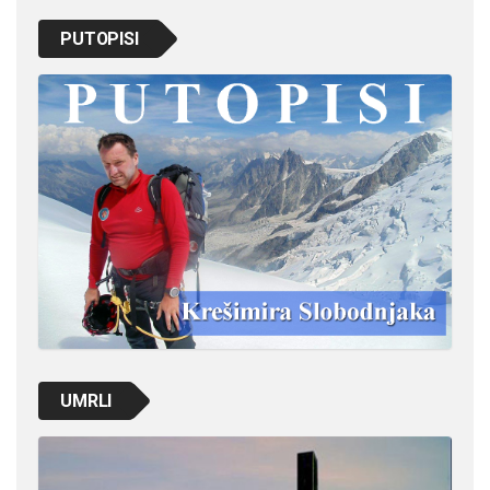
PUTOPISI
UMRLI