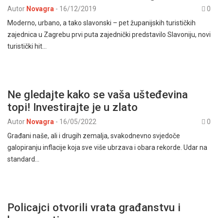
Autor
Novagra
-
16/12/2019
0
Moderno, urbano, a tako slavonski – pet županijskih turističkih
zajednica u Zagrebu prvi puta zajednički predstavilo Slavoniju, novi
turistički hit…
Ne gledajte kako se vaša ušteđevina
topi! Investirajte je u zlato
Autor
Novagra
-
16/05/2022
0
Građani naše, ali i drugih zemalja, svakodnevno svjedoče
galopiranju inflacije koja sve više ubrzava i obara rekorde. Udar na
standard…
Policajci otvorili vrata građanstvu i