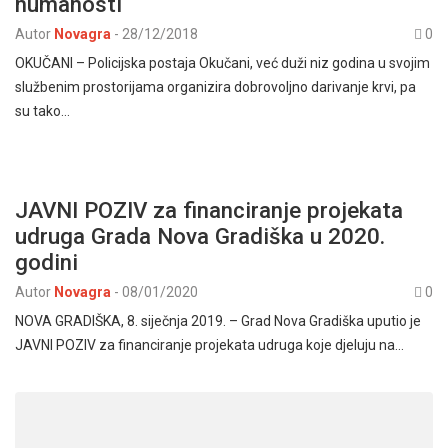
humanosti
Autor
Novagra
-
28/12/2018
0
OKUČANI – Policijska postaja Okučani, već duži niz godina u svojim
službenim prostorijama organizira dobrovoljno darivanje krvi, pa
su tako…
JAVNI POZIV za financiranje projekata
udruga Grada Nova Gradiška u 2020.
godini
Autor
Novagra
-
08/01/2020
0
NOVA GRADIŠKA, 8. siječnja 2019. – Grad Nova Gradiška uputio je
JAVNI POZIV za financiranje projekata udruga koje djeluju na…