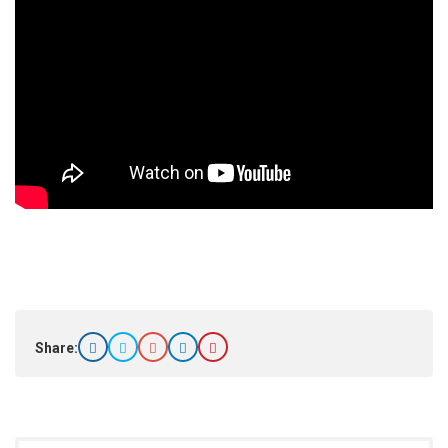
Share: