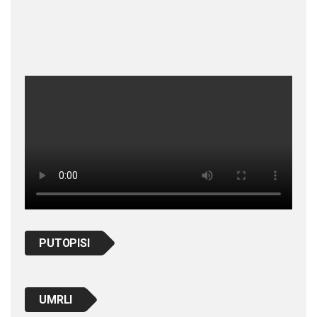
PUTOPISI
UMRLI