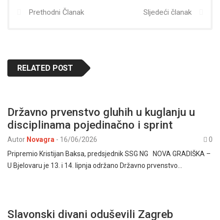
Prethodni Članak
Sljedeći članak
RELATED POST
Državno prvenstvo gluhih u kuglanju u
disciplinama pojedinačno i sprint
Autor
Novagra
-
16/06/2026
0
Pripremio Kristijan Baksa, predsjednik SSG NG NOVA GRADIŠKA –
U Bjelovaru je 13. i 14. lipnja održano Državno prvenstvo…
Slavonski divani oduševili Zagreb