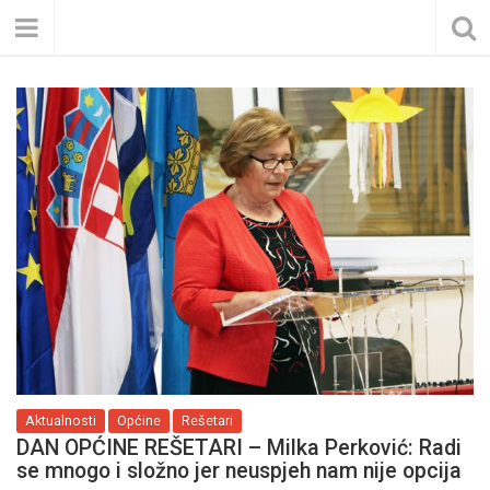
Aktualnosti
Općine
Rešetari
DAN OPĆINE REŠETARI – Milka Perković: Radi
se mnogo i složno jer neuspjeh nam nije opcija