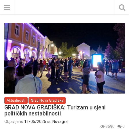
Aktualnosti
Grad Nova Gradiška
GRAD NOVA GRADIŠKA: Turizam u sjeni
političkih nestabilnosti
Objavljeno
11/05/2026
od
Novagra
3690
0