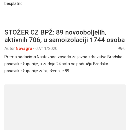
besplatno…
STOŽER CZ BPŽ: 89 novooboljelih,
aktivnih 706, u samoizolaciji 1744 osoba
Autor
Novagra
-
07/11/2020
0
Prema podacima Nastavnog zavoda za javno zdravstvo Brodsko-
posavske županije, u zadnja 24 sata na području Brodsko-
posavske županije zabilježeno je 89…