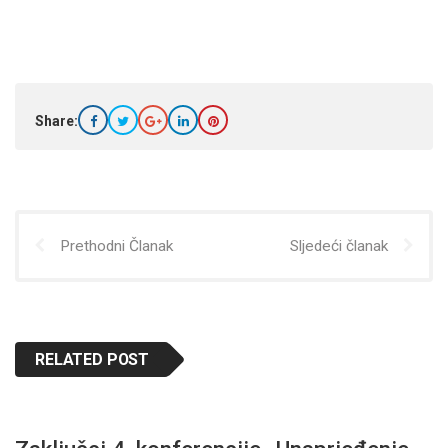
Share:
Prethodni Članak
Sljedeći članak
RELATED POST