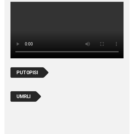
PUTOPISI
UMRLI