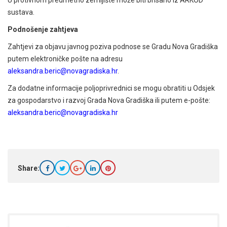
U protivnom predmetno zemljište može biti brisano iz ARKOD
sustava.
Podnošenje zahtjeva
Zahtjevi za objavu javnog poziva podnose se Gradu Nova Gradiška
putem elektroničke pošte na adresu
aleksandra.beric@novagradiska.hr
.
Za dodatne informacije poljoprivrednici se mogu obratiti u Odsjek
za gospodarstvo i razvoj Grada Nova Gradiška ili putem e-pošte:
aleksandra.beric@novagradiska.hr
Share: