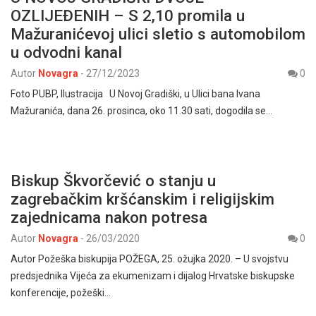
OZLIJEĐENIH – S 2,10 promila u
Mažuranićevoj ulici sletio s automobilom
u odvodni kanal
Autor
Novagra
-
27/12/2023
0
Foto PUBP, Ilustracija U Novoj Gradiški, u Ulici bana Ivana
Mažuranića, dana 26. prosinca, oko 11.30 sati, dogodila se…
Biskup Škvorčević o stanju u
zagrebačkim kršćanskim i religijskim
zajednicama nakon potresa
Autor
Novagra
-
26/03/2020
0
Autor Požeška biskupija POŽEGA, 25. ožujka 2020. – U svojstvu
predsjednika Vijeća za ekumenizam i dijalog Hrvatske biskupske
konferencije, požeški…