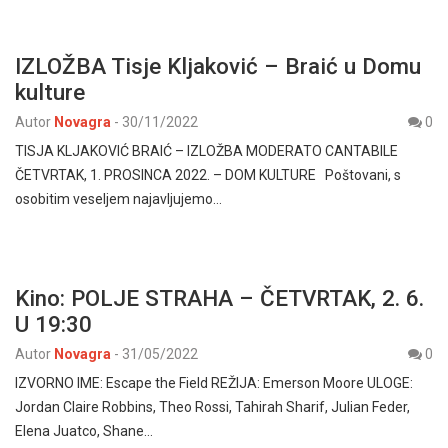
IZLOŽBA Tisje Kljaković – Braić u Domu
kulture
Autor
Novagra
-
30/11/2022
0
TISJA KLJAKOVIĆ BRAIĆ – IZLOŽBA MODERATO CANTABILE
ČETVRTAK, 1. PROSINCA 2022. – DOM KULTURE Poštovani, s
osobitim veseljem najavljujemo…
Kino: POLJE STRAHA – ČETVRTAK, 2. 6.
U 19:30
Autor
Novagra
-
31/05/2022
0
IZVORNO IME: Escape the Field REŽIJA: Emerson Moore ULOGE:
Jordan Claire Robbins, Theo Rossi, Tahirah Sharif, Julian Feder,
Elena Juatco, Shane…