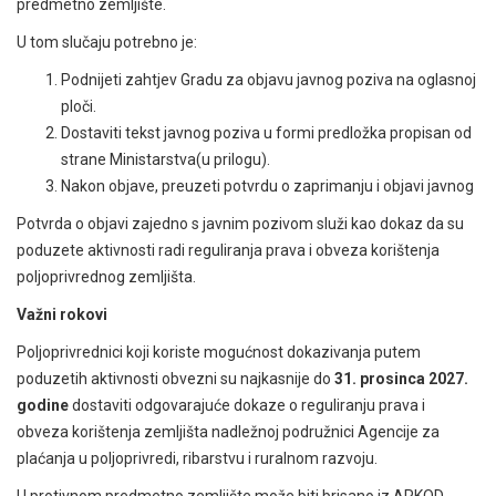
predmetno zemljište.
U tom slučaju potrebno je:
Podnijeti zahtjev Gradu za objavu javnog poziva na oglasnoj
ploči.
Dostaviti tekst javnog poziva u formi predložka propisan od
strane Ministarstva(u prilogu).
Nakon objave, preuzeti potvrdu o zaprimanju i objavi javnog
Potvrda o objavi zajedno s javnim pozivom služi kao dokaz da su
poduzete aktivnosti radi reguliranja prava i obveza korištenja
poljoprivrednog zemljišta.
Važni rokovi
Poljoprivrednici koji koriste mogućnost dokazivanja putem
poduzetih aktivnosti obvezni su najkasnije do
31. prosinca 2027.
godine
dostaviti odgovarajuće dokaze o reguliranju prava i
obveza korištenja zemljišta nadležnoj podružnici Agencije za
plaćanja u poljoprivredi, ribarstvu i ruralnom razvoju.