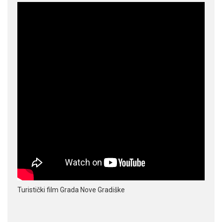
Turistički film Grada Nove Gradiške