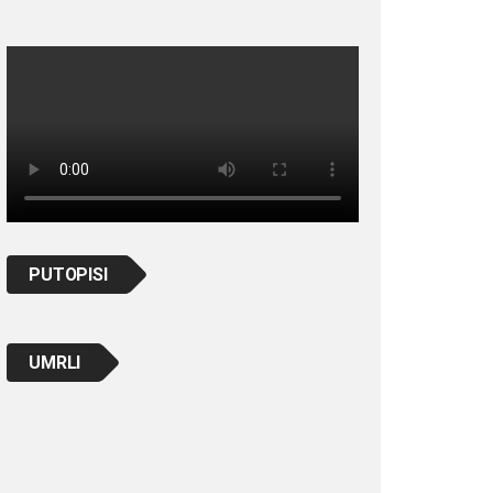
PUTOPISI
UMRLI