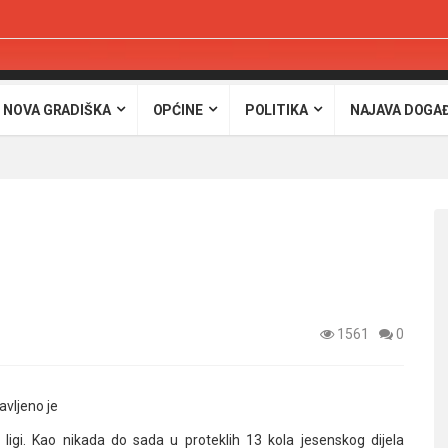
 NOVA GRADIŠKA
OPĆINE
POLITIKA
NAJAVA DOGA
1561
0
vljeno je
 ligi. Kao nikada do sada u proteklih 13 kola jesenskog dijela