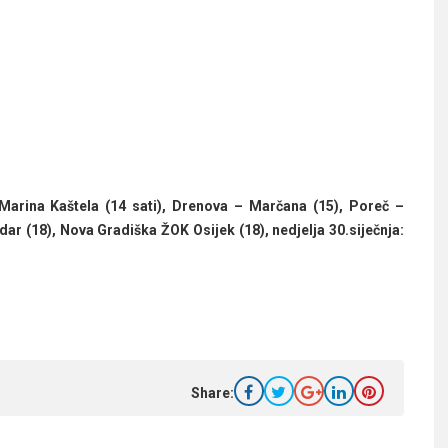
 Marina Kaštela (14 sati), Drenova – Marčana (15), Poreč –
dar (18), Nova Gradiška ŽOK Osijek (18), nedjelja 30.siječnja:
Share: