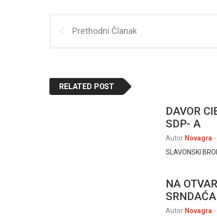
Prethodni Članak
RELATED POST
DAVOR CI
SDP- A
Autor
Novagra
-
SLAVONSKI BROD 
NA OTVAR
SRNDAĆA
Autor
Novagra
-