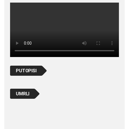
PUTOPISI
UMRLI