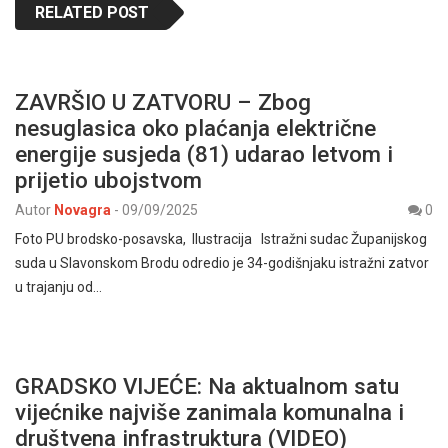
RELATED POST
ZAVRŠIO U ZATVORU – Zbog
nesuglasica oko plaćanja električne
energije susjeda (81) udarao letvom i
prijetio ubojstvom
Autor
Novagra
-
09/09/2025
0
Foto PU brodsko-posavska, Ilustracija Istražni sudac Županijskog
suda u Slavonskom Brodu odredio je 34-godišnjaku istražni zatvor
u trajanju od…
GRADSKO VIJEĆE: Na aktualnom satu
vijećnike najviše zanimala komunalna i
društvena infrastruktura (VIDEO)