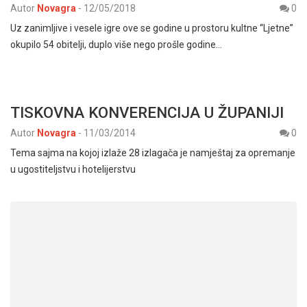
Autor
Novagra
-
12/05/2018
0
Uz zanimljive i vesele igre ove se godine u prostoru kultne “Ljetne”
okupilo 54 obitelji, duplo više nego prošle godine…
TISKOVNA KONVERENCIJA U ŽUPANIJI
Autor
Novagra
-
11/03/2014
0
Tema sajma na kojoj izlaže 28 izlagača je namještaj za opremanje
u ugostiteljstvu i hotelijerstvu