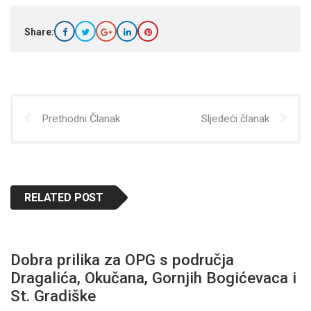
Share:
Prethodni Članak
Sljedeći članak
RELATED POST
Dobra prilika za OPG s područja
Dragalića, Okučana, Gornjih Bogićevaca i
St. Gradiške