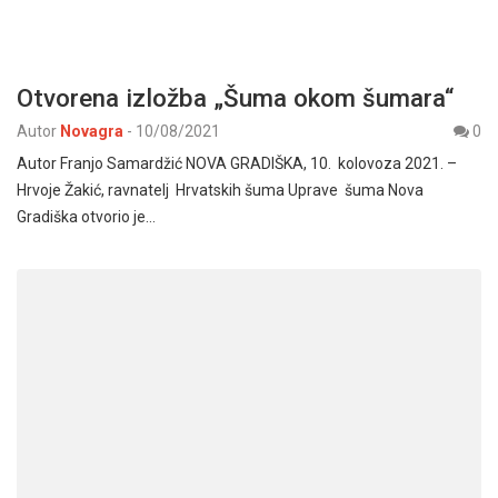
Otvorena izložba „Šuma okom šumara“
Autor
Novagra
-
10/08/2021
0
Autor Franjo Samardžić NOVA GRADIŠKA, 10. kolovoza 2021. –
Hrvoje Žakić, ravnatelj Hrvatskih šuma Uprave šuma Nova
Gradiška otvorio je…