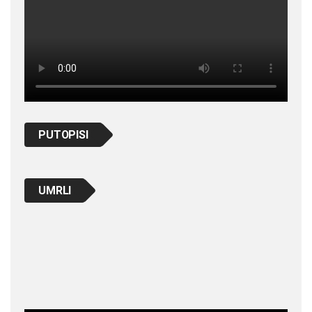
PUTOPISI
UMRLI