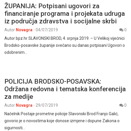
ŽUPANIJA: Potpisani ugovori za
financiranje programa i projekata udruga
iz područja zdravstva i socijalne skrbi
Autor
Novagra
-
04/07/2019
0
Autor bpz.hr SLAVONSKI BROD, 4. srpnja 2019. – U Velikoj vijećnici
Brodsko-posavske županije svečano su danas potpisani Ugovori o
odobrenim…
POLICIJA BRODSKO-POSAVSKA:
Održana redovna i tematska konferencija
za medije
Autor
Novagra
-
29/07/2019
0
Načelnik Postaje prometne policije Slavonski Brod Franjo Galić,
govorio je o novostima koje donose izmjene i dopune Zakona o
sigurnosti…