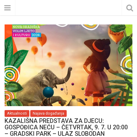
Aktualnosti
Najava događanja
KAZALIŠNA PREDSTAVA ZA DJECU:
GOSPOĐICA NEĆU – ČETVRTAK, 9. 7. U 20:00
– GRADSKI PARK – ULAZ SLOBODAN