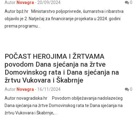
Autor
Novagra
-
20/09/2024
0
Autor bpž.hr Ministarstvo poljoprivrede, šumarstva i ribarstva
objavilo je 2. Natječaj za financiranje projekata u 2024. godini
prema programu…
POČAST HEROJIMA I ŽRTVAMA
povodom Dana sjećanja na žrtve
Domovinskog rata i Dana sjećanja na
žrtvu Vukovara i Škabrnje
Autor
Novagra
-
16/11/2024
0
Autor novagradiska.hr Povodom obilježavanja nadolazećeg
Dana sjećanja na žrtve Domovinskog rata te Dana sjećanja na
žrtvu Vukovara i Škabrnje,…