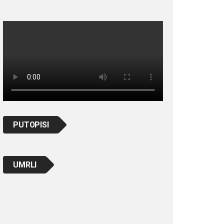
PUTOPISI
UMRLI