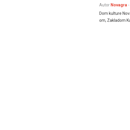
Autor
Novagra
-
Dom kulture Nova
om, Zakladom Ku