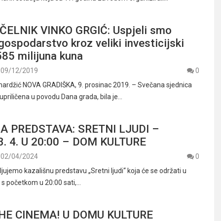
ELNIK VINKO GRGIĆ: Uspjeli smo
gospodarstvo kroz veliki investicijski
585 milijuna kuna
09/12/2019
0
mardžić NOVA GRADIŠKA, 9. prosinac 2019. – Svečana sjednica
upriličena u povodu Dana grada, bila je…
A PREDSTAVA: SRETNI LJUDI –
3. 4. U 20:00 – DOM KULTURE
02/04/2024
0
jujemo kazališnu predstavu „Sretni ljudi“ koja će se održati u
ja s početkom u 20:00 sati,…
HE CINEMA! U DOMU KULTURE