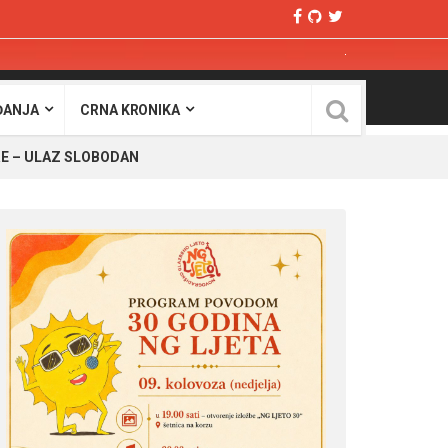
ĐANJA
CRNA KRONIKA
URE – ULAZ SLOBODAN