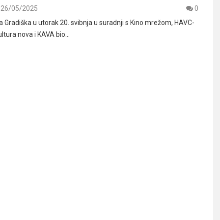
26/05/2025
0
 Gradiška u utorak 20. svibnja u suradnji s Kino mrežom, HAVC-
ltura nova i KAVA bio…