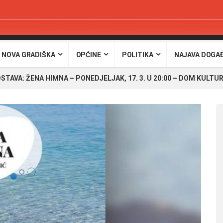
 NOVA GRADIŠKA
OPĆINE
POLITIKA
NAJAVA DOGA
STAVA: ŽENA HIMNA – PONEDJELJAK, 17. 3. U 20:00 – DOM KULT