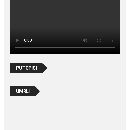
PUTOPISI
UMRLI