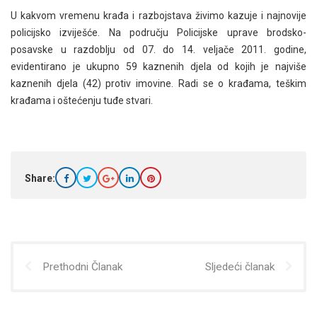
U kakvom vremenu krađa i razbojstava živimo kazuje i najnovije
policijsko izviješće. Na području Policijske uprave brodsko-
posavske u razdoblju od 07. do 14. veljače 2011. godine,
evidentirano je ukupno 59 kaznenih djela od kojih je najviše
kaznenih djela (42) protiv imovine. Radi se o krađama, teškim
krađama i oštećenju tuđe stvari.
Share:
Prethodni Članak
Sljedeći članak