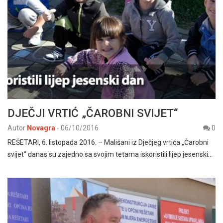
DJEČJI VRTIĆ „ČAROBNI SVIJET“
Autor
Novagra
-
06/10/2016
0
REŠETARI, 6. listopada 2016. – Mališani iz Dječjeg vrtića „Čarobni
svijet“ danas su zajedno sa svojim tetama iskoristili lijep jesenski…