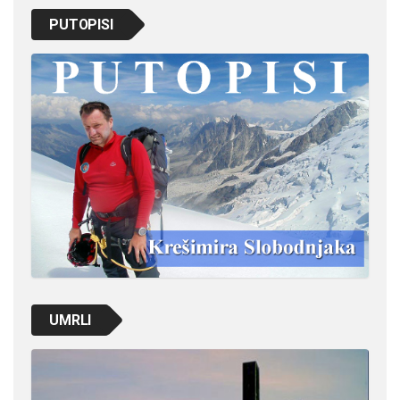
PUTOPISI
UMRLI