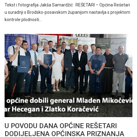
Tekst i fotografija Jakša Samardžić REŠETARI – Općina Rešetari
u suradnji s Brodsko-posavskom županijom nastavlja s projektom
kontrole plodnosti…
U POVODU DANA OPĆINE REŠETARI
DODIJELJENA OPĆINSKA PRIZNANJA