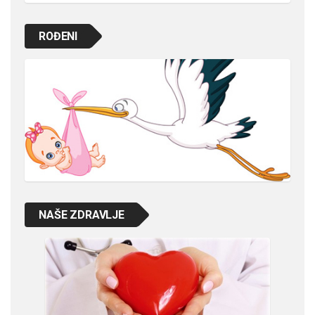
ROĐENI
NAŠE ZDRAVLJE