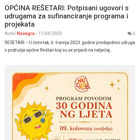
OPĆINA REŠETARI: Potpisani ugovori s
udrugama za sufinanciranje programa i
projekata
Autor
Novagra
-
11/04/2023
0
REŠETARI – U četvrtak, 6. travnja 2023. godine predsjednici udruga
s područja općine Reštari koji su se prijavili na natječaj…