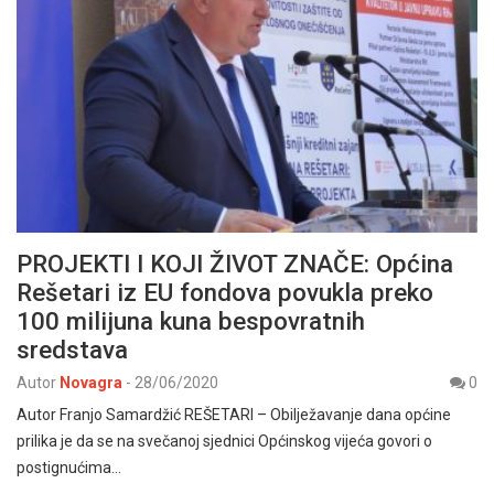
PROJEKTI I KOJI ŽIVOT ZNAČE: Općina
Rešetari iz EU fondova povukla preko
100 milijuna kuna bespovratnih
sredstava
Autor
Novagra
-
28/06/2020
0
Autor Franjo Samardžić REŠETARI – Obilježavanje dana općine
prilika je da se na svečanoj sjednici Općinskog vijeća govori o
postignućima…