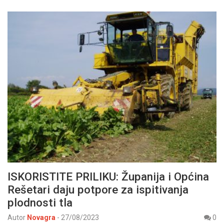
ISKORISTITE PRILIKU: Županija i Općina
Rešetari daju potpore za ispitivanja
plodnosti tla
Autor
Novagra
-
27/08/2023
0