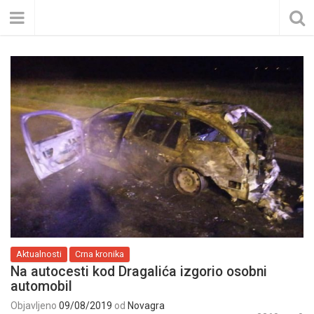
Aktualnosti
Crna kronika
Na autocesti kod Dragalića izgorio osobni
automobil
Objavljeno
09/08/2019
od
Novagra