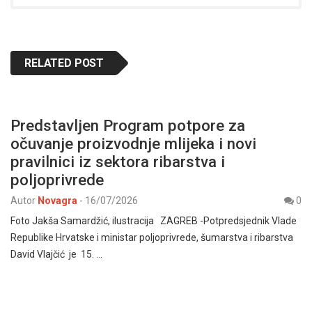
RELATED POST
Predstavljen Program potpore za
očuvanje proizvodnje mlijeka i novi
pravilnici iz sektora ribarstva i
poljoprivrede
Autor
Novagra
-
16/07/2026
0
Foto Jakša Samardžić, ilustracija ZAGREB -Potpredsjednik Vlade
Republike Hrvatske i ministar poljoprivrede, šumarstva i ribarstva
David Vlajčić je 15. …