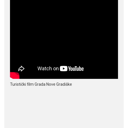
Turistički film Grada Nove Gradiške