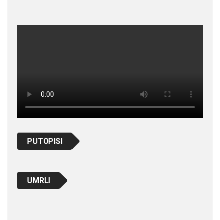
PUTOPISI
UMRLI