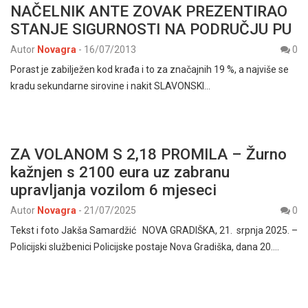
NAČELNIK ANTE ZOVAK PREZENTIRAO
STANJE SIGURNOSTI NA PODRUČJU PU
Autor
Novagra
-
16/07/2013
0
Porast je zabilježen kod krađa i to za značajnih 19 %, a najviše se
kradu sekundarne sirovine i nakit SLAVONSKI…
ZA VOLANOM S 2,18 PROMILA – Žurno
kažnjen s 2100 eura uz zabranu
upravljanja vozilom 6 mjeseci
Autor
Novagra
-
21/07/2025
0
Tekst i foto Jakša Samardžić NOVA GRADIŠKA, 21. srpnja 2025. –
Policijski službenici Policijske postaje Nova Gradiška, dana 20.…