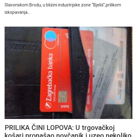
Slavonskom Brodu, u blizini industrijske zone “Bjeliš”,prilikom
iskopavanja…
PRILIKA ČINI LOPOVA: U trgovačkoj
košari pronašao novčanik i uzeo nekoliko