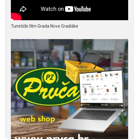
Turistički film Grada Nove Gradiške