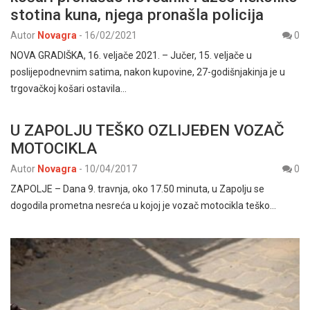
stotina kuna, njega pronašla policija
Autor
Novagra
-
16/02/2021
0
NOVA GRADIŠKA, 16. veljače 2021. – Jučer, 15. veljače u
poslijepodnevnim satima, nakon kupovine, 27-godišnjakinja je u
trgovačkoj košari ostavila…
U ZAPOLJU TEŠKO OZLIJEĐEN VOZAČ
MOTOCIKLA
Autor
Novagra
-
10/04/2017
0
ZAPOLJE – Dana 9. travnja, oko 17.50 minuta, u Zapolju se
dogodila prometna nesreća u kojoj je vozač motocikla teško…