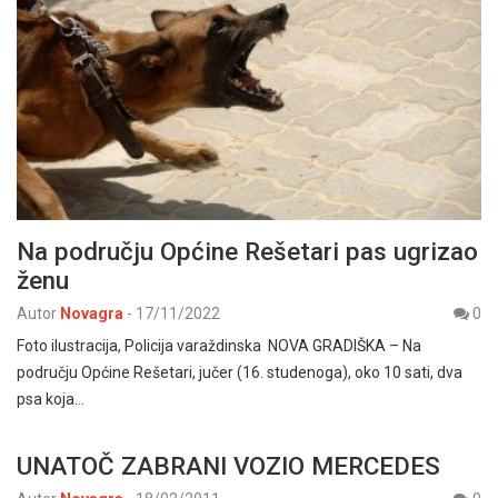
Na području Općine Rešetari pas ugrizao
ženu
Autor
Novagra
-
17/11/2022
0
Foto ilustracija, Policija varaždinska NOVA GRADIŠKA – Na
području Općine Rešetari, jučer (16. studenoga), oko 10 sati, dva
psa koja…
UNATOČ ZABRANI VOZIO MERCEDES