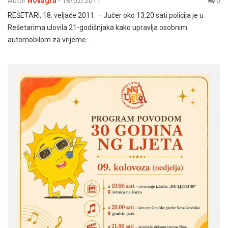
Autor
Novagra
-
18/02/2011
0
REŠETARI, 18. veljače 2011. – Jučer oko 13,20 sati policija je u
Rešetarima ulovila 21-godišnjaka kako upravlja osobnim
automobilom za vrijeme…