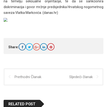
na temelju seksualne orijentacije, te da se sankcionira
diskriminacija i govor mržnje predsjednika Hrvatskog nogometnog
saveza Vlatka Markovića. (danas.hr)
Share:
Prethodni Članak
Sljedeći članak
RELATED POST