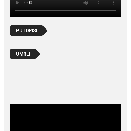
PUTOPISI
UMRLI