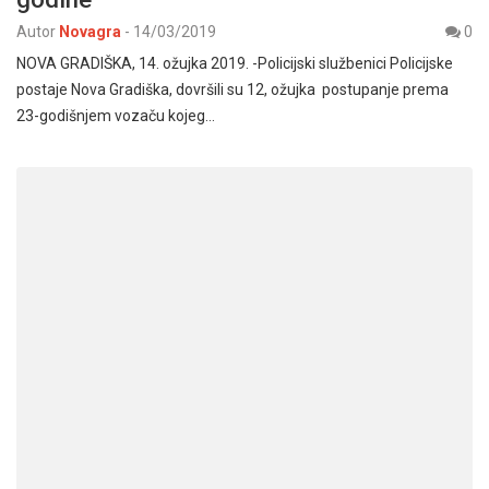
Autor
Novagra
-
14/03/2019
0
NOVA GRADIŠKA, 14. ožujka 2019. -Policijski službenici Policijske
postaje Nova Gradiška, dovršili su 12, ožujka postupanje prema
23-godišnjem vozaču kojeg…