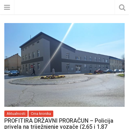
Aktualnosti
Crna kronika
PROFITIRA DRŽAVNI PRORAČUN – Policija
privela na triježnjenje vozače (2,65 i 1,87