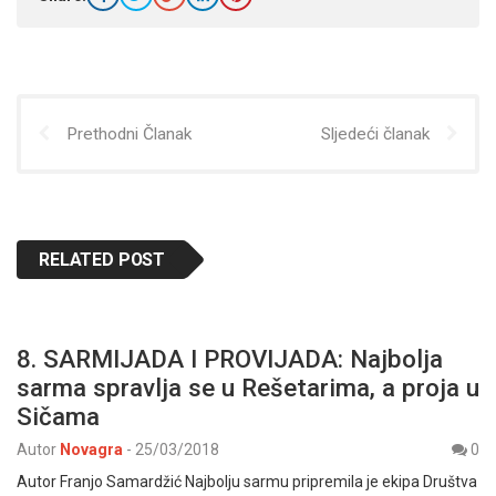
Prethodni Članak
Sljedeći članak
RELATED POST
8. SARMIJADA I PROVIJADA: Najbolja
sarma spravlja se u Rešetarima, a proja u
Sičama
Autor
Novagra
-
25/03/2018
0
Autor Franjo Samardžić Najbolju sarmu pripremila je ekipa Društva